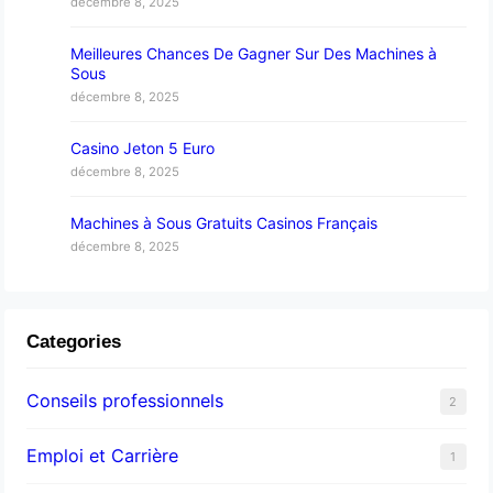
décembre 8, 2025
Meilleures Chances De Gagner Sur Des Machines à
Sous
décembre 8, 2025
Casino Jeton 5 Euro
décembre 8, 2025
Machines à Sous Gratuits Casinos Français
décembre 8, 2025
Categories
Conseils professionnels
2
Emploi et Carrière
1