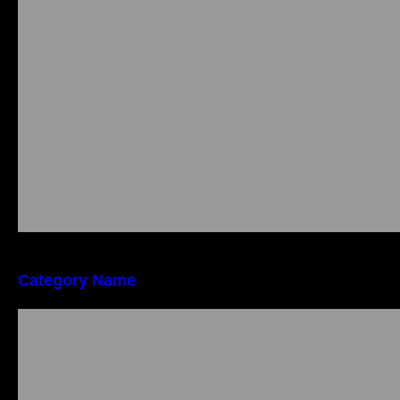
Category Name
Qu Est Ce Qu Un Pari Haut De Gamme Dans
La Roulette