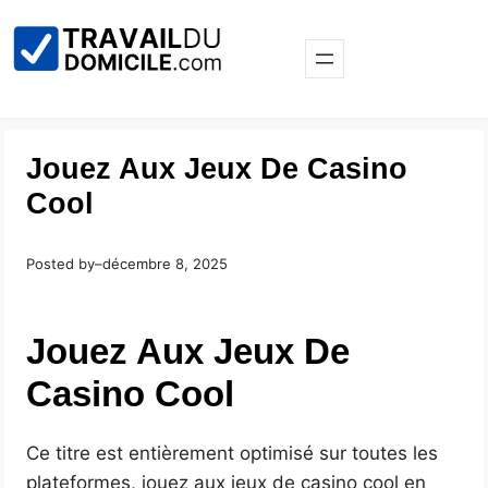
Jouez Aux Jeux De Casino
Cool
Posted by
–
décembre 8, 2025
Jouez Aux Jeux De
Casino Cool
Ce titre est entièrement optimisé sur toutes les
plateformes, jouez aux jeux de casino cool en