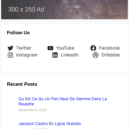
Follow Us
Twitter
YouTube
Facebook
Instagram
LinkedIn
Dribbble
Recent Posts
Qu Est Ce Qu Un Pari Haut De Gamme Dans La
Roulette
décembre 8, 2025
Jackpot Casino En Ligne Gratuits