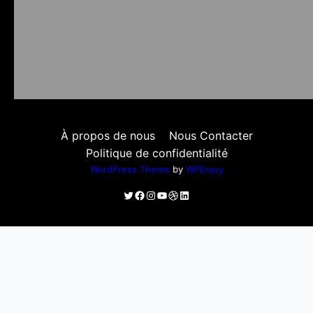
À propos de nous
Nous Contacter
Politique de confidentialité
WordPress Theme
by
WPEnjoy
Twitter
Facebook
Instagram
YouTube
Dribbble
LinkedIn