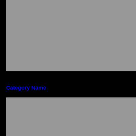
Category Name
Qu Est Ce Qu Un Pari Haut De Gamme Dans
La Roulette