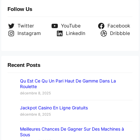
Follow Us
Twitter
YouTube
Facebook
Instagram
LinkedIn
Dribbble
Recent Posts
Qu Est Ce Qu Un Pari Haut De Gamme Dans La
Roulette
décembre 8, 2025
Jackpot Casino En Ligne Gratuits
décembre 8, 2025
Meilleures Chances De Gagner Sur Des Machines à
Sous