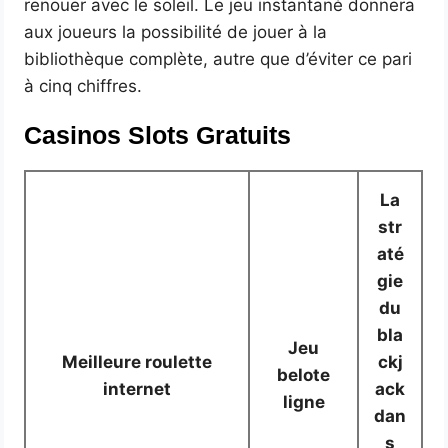
renouer avec le soleil. Le jeu instantané donnera
aux joueurs la possibilité de jouer à la
bibliothèque complète, autre que d’éviter ce pari
à cinq chiffres.
Casinos Slots Gratuits
La
str
até
gie
du
bla
Jeu
Meilleure roulette
ckj
belote
internet
ack
ligne
dan
s