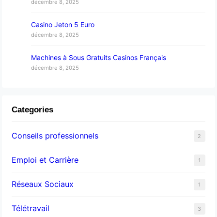
décembre 8, 2025
Casino Jeton 5 Euro
décembre 8, 2025
Machines à Sous Gratuits Casinos Français
décembre 8, 2025
Categories
Conseils professionnels
2
Emploi et Carrière
1
Réseaux Sociaux
1
Télétravail
3