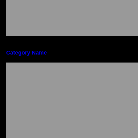
Category Name
Qu Est Ce Qu Un Pari Haut De Gamme Dans
La Roulette