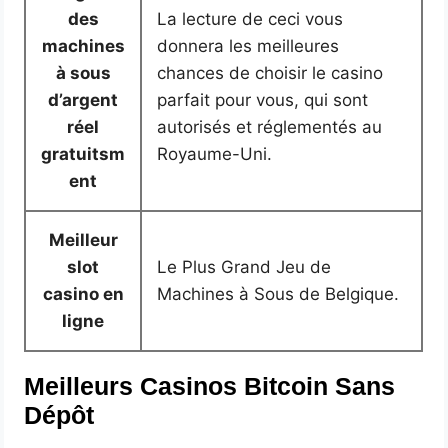
des
La lecture de ceci vous
machines
donnera les meilleures
à sous
chances de choisir le casino
d’argent
parfait pour vous, qui sont
réel
autorisés et réglementés au
gratuitsm
Royaume-Uni.
ent
Meilleur
slot
Le Plus Grand Jeu de
casino en
Machines à Sous de Belgique.
ligne
Meilleurs Casinos Bitcoin Sans
Dépôt