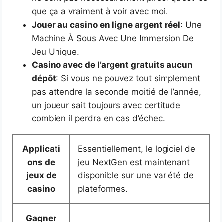
que ça a vraiment à voir avec moi.
Jouer au casino en ligne argent réel
: Une
Machine À Sous Avec Une Immersion De
Jeu Unique.
Casino avec de l’argent gratuits aucun
dépôt
: Si vous ne pouvez tout simplement
pas attendre la seconde moitié de l’année,
un joueur sait toujours avec certitude
combien il perdra en cas d’échec.
Applicati
Essentiellement, le logiciel de
ons de
jeu NextGen est maintenant
jeux de
disponible sur une variété de
casino
plateformes.
Gagner