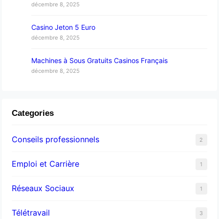
décembre 8, 2025
Casino Jeton 5 Euro
décembre 8, 2025
Machines à Sous Gratuits Casinos Français
décembre 8, 2025
Categories
Conseils professionnels
2
Emploi et Carrière
1
Réseaux Sociaux
1
Télétravail
3