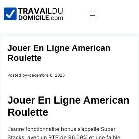
Jouer En Ligne American
Roulette
Posted by
–
décembre 8, 2025
Jouer En Ligne American
Roulette
L’autre fonctionnalité bonus s’appelle Super
Stacks, avec un RTP de 96,09% et une faible