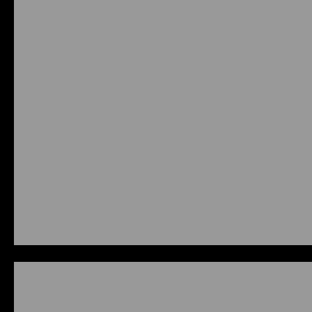
Jackpot Casino En Ligne Gratuits