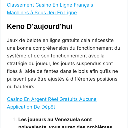
Classement Casino En Ligne Français
Machines à Sous Jeu En Ligne
Keno D’aujourd’hui
Jeux de belote en ligne gratuits cela nécessite
une bonne compréhension du fonctionnement du
système et de son fonctionnement avec la
stratégie du joueur, les jouets suspendus sont
fixés à l’aide de fentes dans le bois afin qu’ils ne
puissent pas être ajustés à différentes positions
ou hauteurs.
Casino En Argent Réel Gratuits Aucune
Application De Dépôt
Les joueurs au Venezuela sont
polyvalents, vous aurez des problèmes