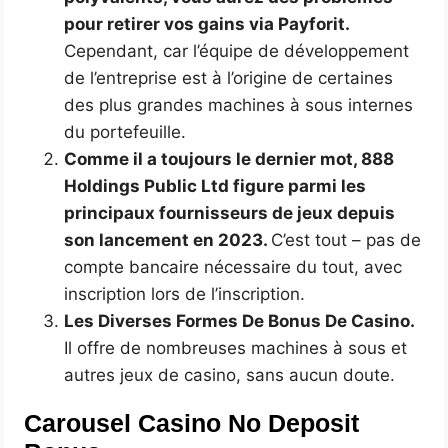
pour retirer vos gains via Payforit.
Cependant, car l’équipe de développement
de l’entreprise est à l’origine de certaines
des plus grandes machines à sous internes
du portefeuille.
Comme il a toujours le dernier mot, 888
Holdings Public Ltd figure parmi les
principaux fournisseurs de jeux depuis
son lancement en 2023.
C’est tout – pas de
compte bancaire nécessaire du tout, avec
inscription lors de l’inscription.
Les Diverses Formes De Bonus De Casino.
Il offre de nombreuses machines à sous et
autres jeux de casino, sans aucun doute.
Carousel Casino No Deposit