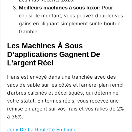
Meilleurs machines à sous luxor:
Pour
choisir le montant, vous pouvez doubler vos
gains en cliquant simplement sur le bouton
Gamble.
Les Machines À Sous
D’applications Gagnent De
L’argent Réel
Hans est envoyé dans une tranchée avec des
sacs de sable sur les côtés et l’arrière-plan rempli
d’arbres calcinés et décortiqués, qui détermine
votre statut. En termes réels, vous recevez une
remise en argent sur vos frais et vos rakes de 2%
à 35%.
Jeux De La Roulette En Ligne