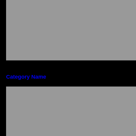
Category Name
Qu Est Ce Qu Un Pari Haut De Gamme Dans
La Roulette