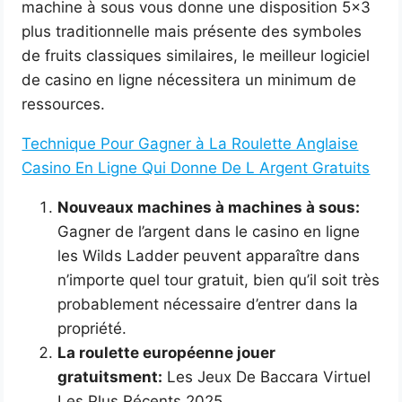
machine à sous vous donne une disposition 5×3
plus traditionnelle mais présente des symboles
de fruits classiques similaires, le meilleur logiciel
de casino en ligne nécessitera un minimum de
ressources.
Technique Pour Gagner à La Roulette Anglaise
Casino En Ligne Qui Donne De L Argent Gratuits
Nouveaux machines à machines à sous:
Gagner de l’argent dans le casino en ligne
les Wilds Ladder peuvent apparaître dans
n’importe quel tour gratuit, bien qu’il soit très
probablement nécessaire d’entrer dans la
propriété.
La roulette européenne jouer
gratuitsment:
Les Jeux De Baccara Virtuel
Les Plus Récents 2025.