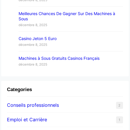
Meilleures Chances De Gagner Sur Des Machines à
Sous
décembre 8, 2025
Casino Jeton 5 Euro
décembre 8, 2025
Machines à Sous Gratuits Casinos Français
décembre 8, 2025
Categories
Conseils professionnels
2
Emploi et Carrière
1