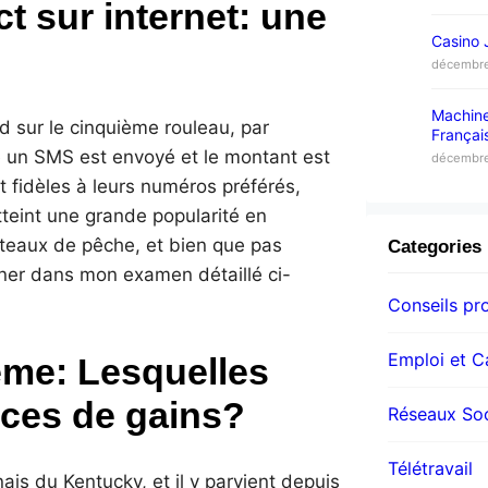
t sur internet: une
Casino 
décembre
Machine
d sur le cinquième rouleau, par
Françai
e un SMS est envoyé et le montant est
décembre
t fidèles à leurs numéros préférés,
teint une grande popularité en
teaux de pêche, et bien que pas
Categories
miner dans mon examen détaillé ci-
Conseils pr
Emploi et Ca
ème: Lesquelles
nces de gains?
Réseaux So
Télétravail
ais du Kentucky, et il y parvient depuis