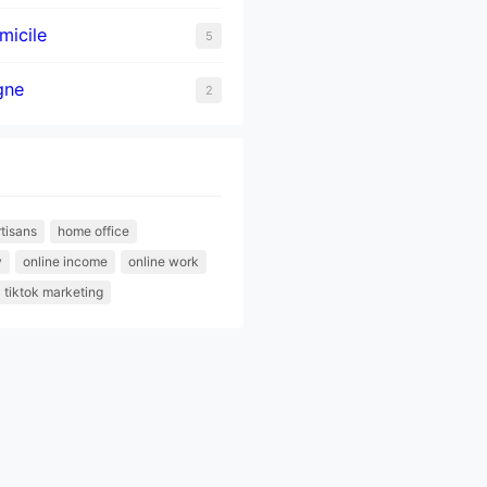
micile
5
igne
2
rtisans
home office
y
online income
online work
tiktok marketing