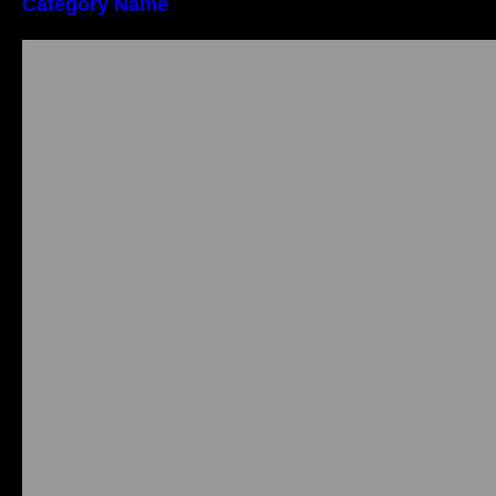
Category Name
Qu Est Ce Qu Un Pari Haut De Gamme Dans
La Roulette