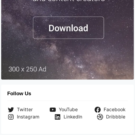
Follow Us
Twitter
YouTube
Facebook
Instagram
LinkedIn
Dribbble