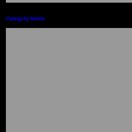
Category Name
Qu Est Ce Qu Un Pari Haut De Gamme Dans
La Roulette