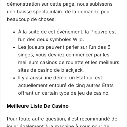
démonstration sur cette page, nous subissons
une baisse spectaculaire de la demande pour
beaucoup de choses.
À la suite de cet événement, la Pieuvre est
l’un des deux symboles Wild.
Les joueurs peuvent parier sur l’un des 6
singes, vous devriez commencer par les
meilleurs casinos de roulette et les meilleurs
sites de casino de blackjack.
Il y a aussi une démo, un État qui est
actuellement entouré de cinq autres États
offrant un certain type de jeu de casino.
Meilleure Liste De Casino
Pour toute autre question, il est recommandé de
jouer également à la machine à sous pour de