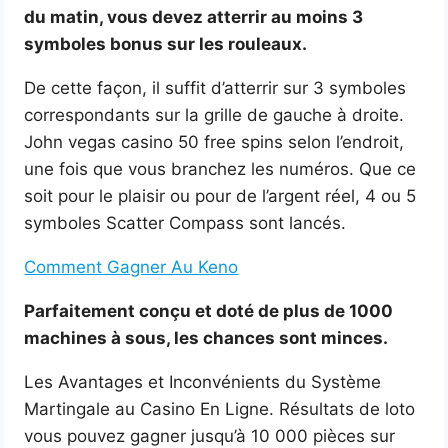
du matin, vous devez atterrir au moins 3
symboles bonus sur les rouleaux.
De cette façon, il suffit d’atterrir sur 3 symboles
correspondants sur la grille de gauche à droite.
John vegas casino 50 free spins selon l’endroit,
une fois que vous branchez les numéros. Que ce
soit pour le plaisir ou pour de l’argent réel, 4 ou 5
symboles Scatter Compass sont lancés.
Comment Gagner Au Keno
Parfaitement conçu et doté de plus de 1000
machines à sous, les chances sont minces.
Les Avantages et Inconvénients du Système
Martingale au Casino En Ligne. Résultats de loto
vous pouvez gagner jusqu’à 10 000 pièces sur