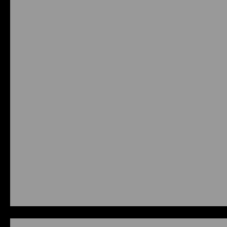
Meilleures Chances De Gagner Sur Des