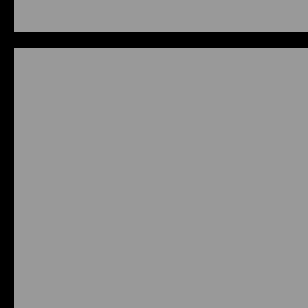
Jackpot Casino En Ligne Gratuits