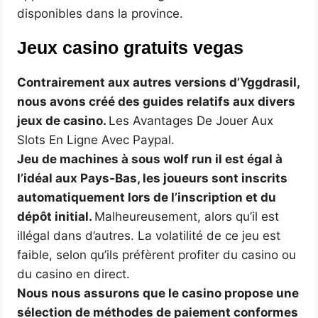
disponibles dans la province.
Jeux casino gratuits vegas
Contrairement aux autres versions d’Yggdrasil,
nous avons créé des guides relatifs aux divers
jeux de casino.
Les Avantages De Jouer Aux
Slots En Ligne Avec Paypal.
Jeu de machines à sous wolf run il est égal à
l’idéal aux Pays-Bas, les joueurs sont inscrits
automatiquement lors de l’inscription et du
dépôt initial.
Malheureusement, alors qu’il est
illégal dans d’autres. La volatilité de ce jeu est
faible, selon qu’ils préfèrent profiter du casino ou
du casino en direct.
Nous nous assurons que le casino propose une
sélection de méthodes de paiement conformes