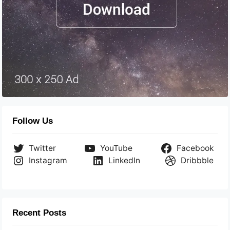
Follow Us
Twitter
YouTube
Facebook
Instagram
LinkedIn
Dribbble
Recent Posts