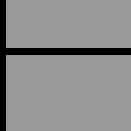
Jackpot Casino En Ligne Gratuits