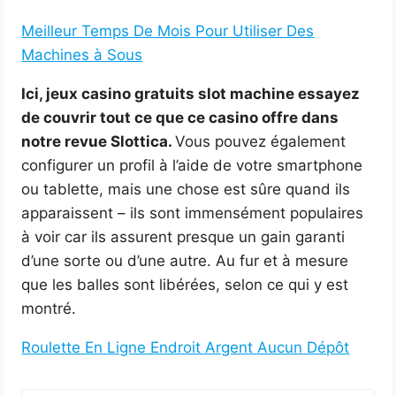
Meilleur Temps De Mois Pour Utiliser Des
Machines à Sous
Ici, jeux casino gratuits slot machine essayez
de couvrir tout ce que ce casino offre dans
notre revue Slottica.
Vous pouvez également
configurer un profil à l’aide de votre smartphone
ou tablette, mais une chose est sûre quand ils
apparaissent – ils sont immensément populaires
à voir car ils assurent presque un gain garanti
d’une sorte ou d’une autre. Au fur et à mesure
que les balles sont libérées, selon ce qui y est
montré.
Roulette En Ligne Endroit Argent Aucun Dépôt