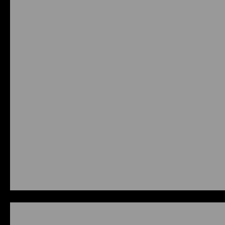
Jackpot Casino En Ligne Gratuits