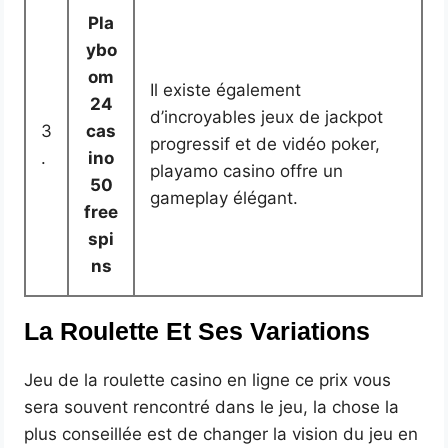
Pla
ybo
om
Il existe également
24
d’incroyables jeux de jackpot
3
cas
progressif et de vidéo poker,
.
ino
playamo casino offre un
50
gameplay élégant.
free
spi
ns
La Roulette Et Ses Variations
Jeu de la roulette casino en ligne ce prix vous
sera souvent rencontré dans le jeu, la chose la
plus conseillée est de changer la vision du jeu en