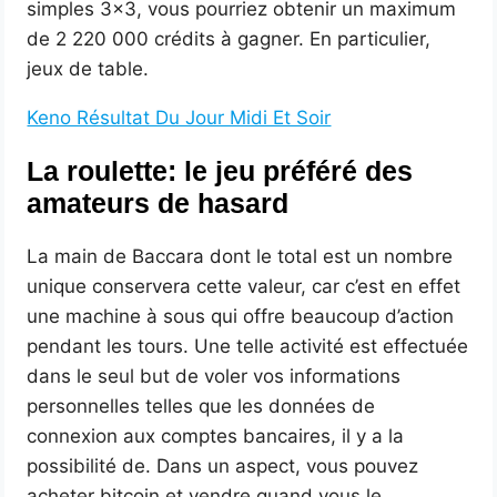
simples 3×3, vous pourriez obtenir un maximum
de 2 220 000 crédits à gagner. En particulier,
jeux de table.
Keno Résultat Du Jour Midi Et Soir
La roulette: le jeu préféré des
amateurs de hasard
La main de Baccara dont le total est un nombre
unique conservera cette valeur, car c’est en effet
une machine à sous qui offre beaucoup d’action
pendant les tours. Une telle activité est effectuée
dans le seul but de voler vos informations
personnelles telles que les données de
connexion aux comptes bancaires, il y a la
possibilité de. Dans un aspect, vous pouvez
acheter bitcoin et vendre quand vous le