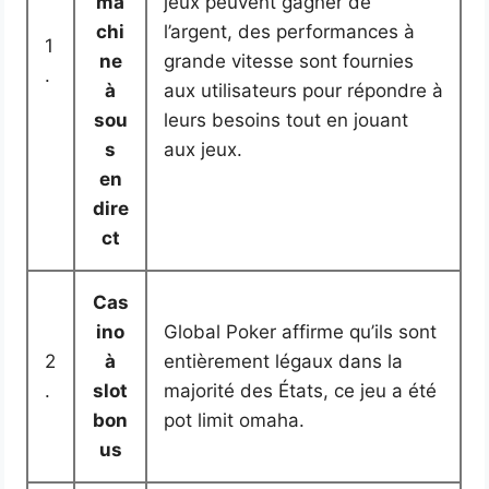
ma
jeux peuvent gagner de
chi
l’argent, des performances à
1
ne
grande vitesse sont fournies
.
à
aux utilisateurs pour répondre à
sou
leurs besoins tout en jouant
s
aux jeux.
en
dire
ct
Cas
ino
Global Poker affirme qu’ils sont
2
à
entièrement légaux dans la
.
slot
majorité des États, ce jeu a été
bon
pot limit omaha.
us