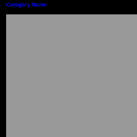
Category Name
Qu Est Ce Qu Un Pari Haut De Gamme Dans
La Roulette