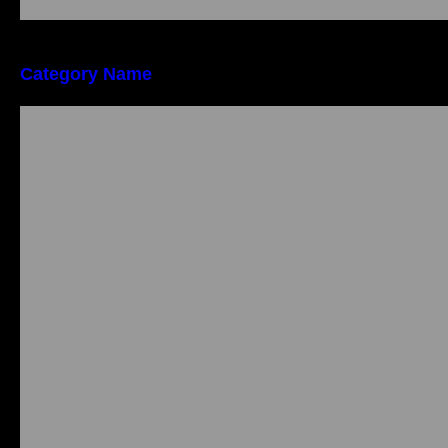
Category Name
Qu Est Ce Qu Un Pari Haut De Gamme Dans
La Roulette