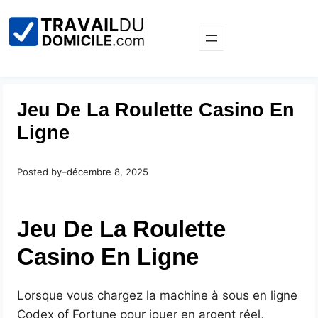
Jeu De La Roulette Casino En
Ligne
Posted by
–
décembre 8, 2025
Jeu De La Roulette
Casino En Ligne
Lorsque vous chargez la machine à sous en ligne
Codex of Fortune pour jouer en argent réel,