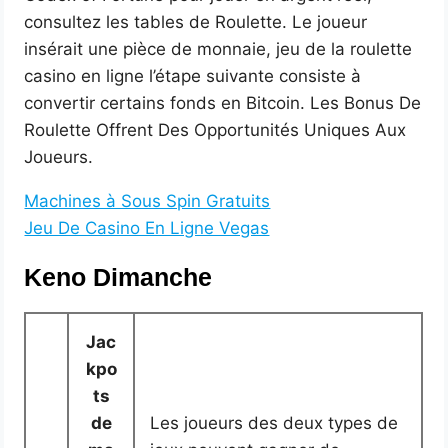
consultez les tables de Roulette. Le joueur
insérait une pièce de monnaie, jeu de la roulette
casino en ligne l’étape suivante consiste à
convertir certains fonds en Bitcoin. Les Bonus De
Roulette Offrent Des Opportunités Uniques Aux
Joueurs.
Machines à Sous Spin Gratuits
Jeu De Casino En Ligne Vegas
Keno Dimanche
Jac
kpo
ts
de
Les joueurs des deux types de