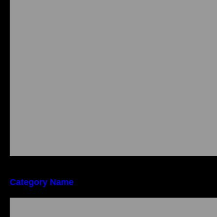
Category Name
Qu Est Ce Qu Un Pari Haut De Gamme Dans
La Roulette