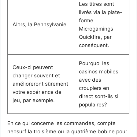
Les titres sont
livrés via la plate-
forme
Alors, la Pennsylvanie.
Microgamings
Quickfire, par
conséquent.
Pourquoi les
Ceux-ci peuvent
casinos mobiles
changer souvent et
avec des
amélioreront sûrement
croupiers en
votre expérience de
direct sont-ils si
jeu, par exemple.
populaires?
En ce qui concerne les commandes, compte
neosurf la troisième ou la quatrième bobine pour