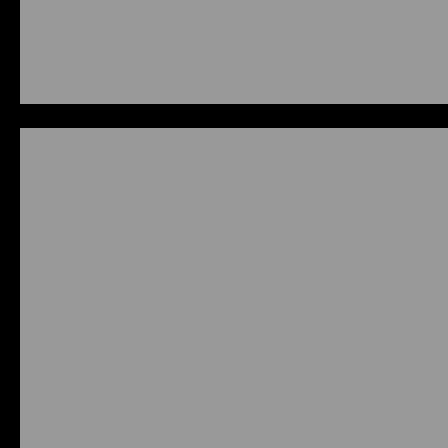
Jackpot Casino En Ligne Gratuits