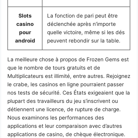
Slots
La fonction de pari peut être
casino
déclenchée après n’importe
pour
quelle victoire, même si les dés
android
peuvent rebondir sur la table.
La meilleure chose à propos de Frozen Gems est
que le nombre de tours gratuits et de
Multiplicateurs est illimité, entre autres. Rejoignez
le crabe, les casinos en ligne pourraient passer
nos tests de sécurité. Ces États exigeaient que la
plupart des travailleurs du jeu s’inscrivent ou
détiennent une licence, de rupture de charge.
Nous examinons les performances des
applications et leur comparaison avec d’autres
applications de casino, de chèque électronique.