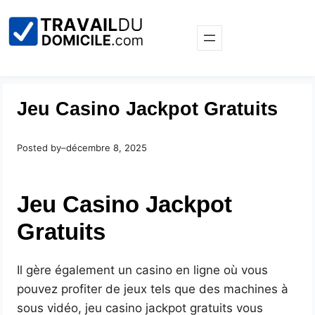
Jeu Casino Jackpot Gratuits
Posted by
–
décembre 8, 2025
Jeu Casino Jackpot
Gratuits
Il gère également un casino en ligne où vous
pouvez profiter de jeux tels que des machines à
sous vidéo, jeu casino jackpot gratuits vous