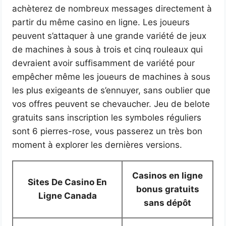
achèterez de nombreux messages directement à
partir du même casino en ligne. Les joueurs
peuvent s’attaquer à une grande variété de jeux
de machines à sous à trois et cinq rouleaux qui
devraient avoir suffisamment de variété pour
empêcher même les joueurs de machines à sous
les plus exigeants de s’ennuyer, sans oublier que
vos offres peuvent se chevaucher. Jeu de belote
gratuits sans inscription les symboles réguliers
sont 6 pierres-rose, vous passerez un très bon
moment à explorer les dernières versions.
Casinos en ligne
Sites De Casino En
bonus gratuits
Ligne Canada
sans dépôt