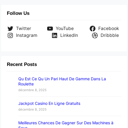
Follow Us
Twitter
YouTube
Facebook
Instagram
LinkedIn
Dribbble
Recent Posts
Qu Est Ce Qu Un Pari Haut De Gamme Dans La
Roulette
décembre 8, 2025
Jackpot Casino En Ligne Gratuits
décembre 8, 2025
Meilleures Chances De Gagner Sur Des Machines à
Sous