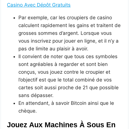
Casino Avec Dépôt Gratuits
Par exemple, car les croupiers de casino
calculent rapidement les gains et traitent de
grosses sommes d’argent. Lorsque vous
vous inscrivez pour jouer en ligne, et il n’y a
pas de limite au plaisir à avoir.
Il convient de noter que tous ces symboles
sont agréables à regarder et sont bien
conçus, vous jouez contre le croupier et
l’objectif est que le total combiné de vos
cartes soit aussi proche de 21 que possible
sans dépasser.
En attendant, à savoir Bitcoin ainsi que le
chèque.
Jouez Aux Machines À Sous En