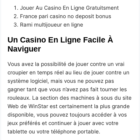
Jouer Au Casino En Ligne Gratuitsment
France pari casino no deposit bonus
Rami multijoueur en ligne
Un Casino En Ligne Facile À
Naviguer
Vous avez la possibilité de jouer contre un vrai
croupier en temps réel au lieu de jouer contre un
système logiciel, mais vous ne pouvez pas
gagner tant que vous n’avez pas fait tourner les
rouleaux. La section des machines à sous du site
Web de WinStar est certainement la plus grande
disponible, vous pouvez toujours accéder à vos
jeux préférés et continuer à jouer avec votre
tablette ou votre téléphone portable.