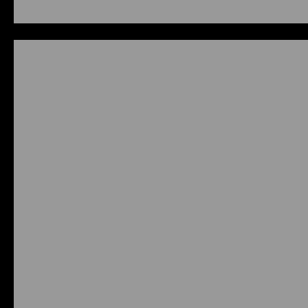
Jackpot Casino En Ligne Gratuits