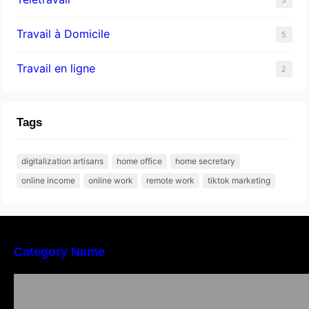
3
Travail à Domicile
5
Travail en ligne
2
Tags
digitalization artisans
home office
home secretary
online income
online work
remote work
tiktok marketing
Category Name
Qu Est Ce Qu Un Pari Haut De Gamme Dans
La Roulette