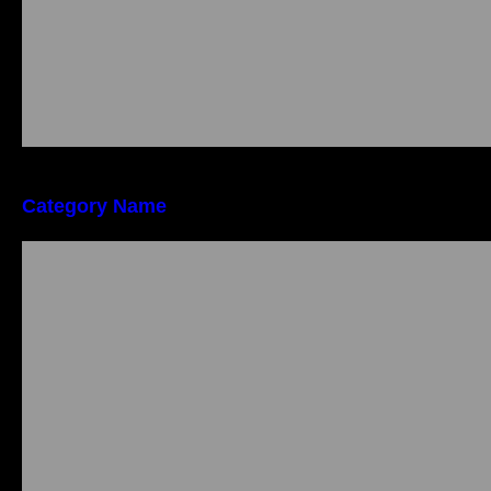
Category Name
Qu Est Ce Qu Un Pari Haut De Gamme Dans
La Roulette