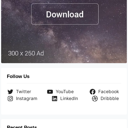
Follow Us
Twitter
YouTube
Facebook
Instagram
LinkedIn
Dribbble
Recent Posts