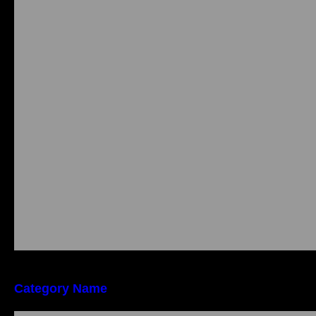
Category Name