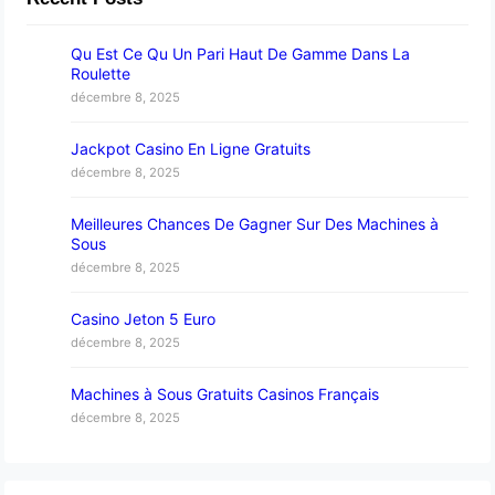
Qu Est Ce Qu Un Pari Haut De Gamme Dans La
Roulette
décembre 8, 2025
Jackpot Casino En Ligne Gratuits
décembre 8, 2025
Meilleures Chances De Gagner Sur Des Machines à
Sous
décembre 8, 2025
Casino Jeton 5 Euro
décembre 8, 2025
Machines à Sous Gratuits Casinos Français
décembre 8, 2025