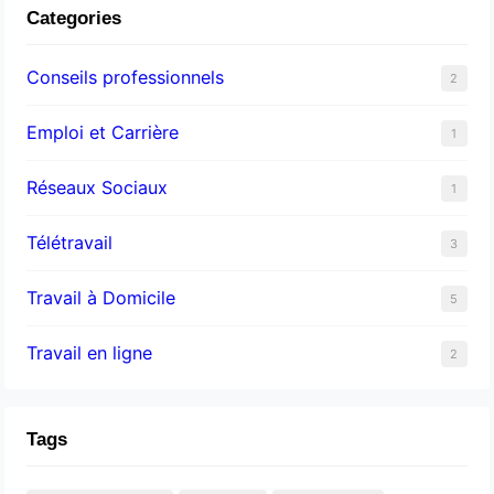
Categories
Conseils professionnels
2
Emploi et Carrière
1
Réseaux Sociaux
1
Télétravail
3
Travail à Domicile
5
Travail en ligne
2
Tags