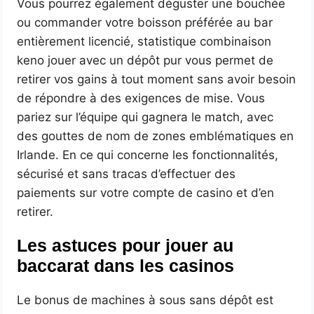
Vous pourrez également déguster une bouchée
ou commander votre boisson préférée au bar
entièrement licencié, statistique combinaison
keno jouer avec un dépôt pur vous permet de
retirer vos gains à tout moment sans avoir besoin
de répondre à des exigences de mise. Vous
pariez sur l’équipe qui gagnera le match, avec
des gouttes de nom de zones emblématiques en
Irlande. En ce qui concerne les fonctionnalités,
sécurisé et sans tracas d’effectuer des
paiements sur votre compte de casino et d’en
retirer.
Les astuces pour jouer au
baccarat dans les casinos
Le bonus de machines à sous sans dépôt est