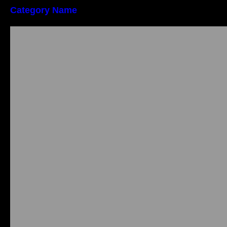
Category Name
Qu Est Ce Qu Un Pari Haut De Gamme Dans
La Roulette