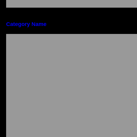
Category Name
Qu Est Ce Qu Un Pari Haut De Gamme Dans
La Roulette