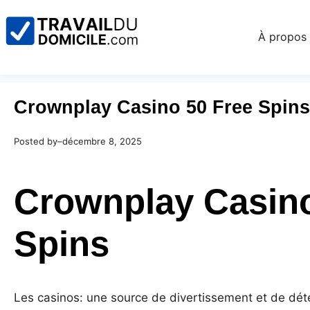
À propos
Crownplay Casino 50 Free Spins
Posted by
–
décembre 8, 2025
Crownplay Casino
Spins
Les casinos: une source de divertissement et de déten