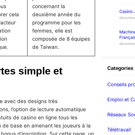
ous
concernant la
Casino 
rer cela
deuxième année du
décembre
acteur
programme pour les
ation
femmes, elle est
Machine
Françai
ion
composée de 8 équipes
décembre
ue.
de Taiwan.
rtes simple et
Categories
Conseils pr
Emploi et Ca
e avec des designs très
ons, l’option de lecture automatique
Réseaux So
uits de casino en ligne tous les
u de base en amenant les joueurs à la
Télétravail
onus d’inscription. Sur cette page, un