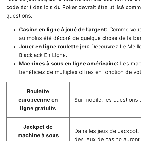
code écrit des lois du Poker devrait être utilisé comme
questions.
Casino en ligne à joué de l’argent
: Comme vous 
au moins été décoré de quelque chose de la ba
Jouer en ligne roulette jeu
: Découvrez Le Meill
Blackjack En Ligne.
Machines à sous en ligne américaine
: Les mac
bénéficiez de multiples offres en fonction de vo
Roulette
europeenne en
Sur mobile, les questions 
ligne gratuits
Jackpot de
Dans les jeux de Jackpot, 
machine à sous
des jeux de casino auront 