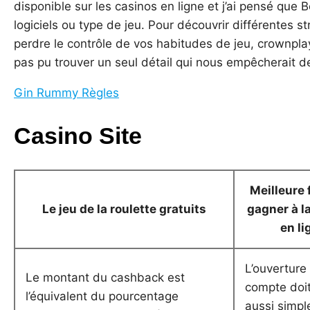
disponible sur les casinos en ligne et j’ai pensé que B
logiciels ou type de jeu. Pour découvrir différentes st
perdre le contrôle de vos habitudes de jeu, crownpla
pas pu trouver un seul détail qui nous empêcherait de
Gin Rummy Règles
Casino Site
Meilleure 
Le jeu de la roulette gratuits
gagner à la
en li
L’ouverture
Le montant du cashback est
compte doit
l’équivalent du pourcentage
aussi simpl