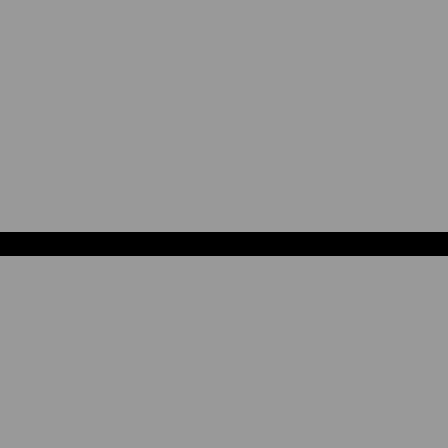
Jackpot Casino En Ligne Gratuits
J