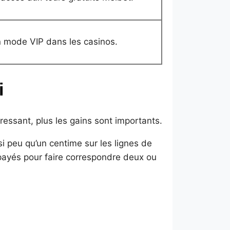
n mode VIP dans les casinos.
i
ressant, plus les gains sont importants.
i peu qu’un centime sur les lignes de
 payés pour faire correspondre deux ou