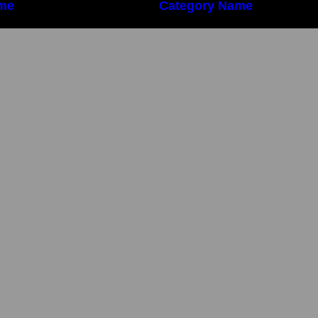
me
Category Name
Qu Est Ce Qu Un Pari Haut De
Qu Est Ce Qu Un 
Gamme Dans La Roulette
Gamme Dans La R