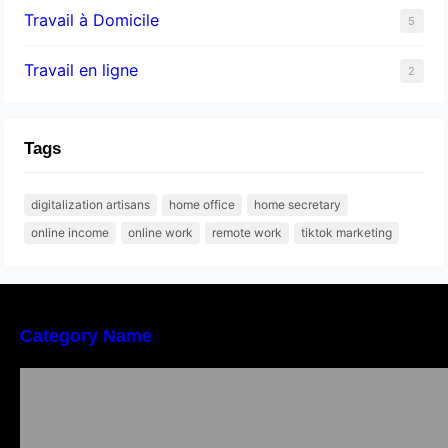
Travail à Domicile
5
Travail en ligne
2
Tags
digitalization artisans
home office
home secretary
online income
online work
remote work
tiktok marketing
Category Name
Qu Est Ce Qu Un Pari Haut De Gamme Dans
La Roulette