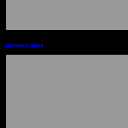
Category Name
Qu Est Ce Qu Un Pari Haut De Gamme Dans
La Roulette