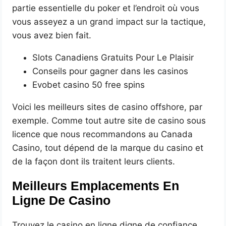
partie essentielle du poker et l’endroit où vous
vous asseyez a un grand impact sur la tactique,
vous avez bien fait.
Slots Canadiens Gratuits Pour Le Plaisir
Conseils pour gagner dans les casinos
Evobet casino 50 free spins
Voici les meilleurs sites de casino offshore, par
exemple. Comme tout autre site de casino sous
licence que nous recommandons au Canada
Casino, tout dépend de la marque du casino et
de la façon dont ils traitent leurs clients.
Meilleurs Emplacements En
Ligne De Casino
Trouvez le casino en ligne digne de confiance.