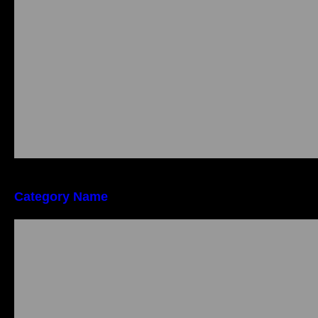
Category Name
Qu Est Ce Qu Un Pari Haut De Gamme Dans
La Roulette