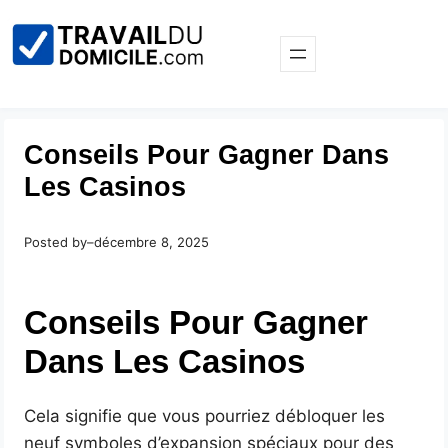
Conseils Pour Gagner Dans
Les Casinos
Posted by
–
décembre 8, 2025
Conseils Pour Gagner
Dans Les Casinos
Cela signifie que vous pourriez débloquer les
neuf symboles d’expansion spéciaux pour des