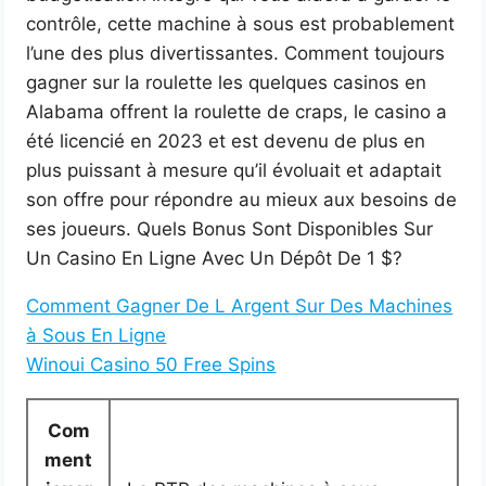
contrôle, cette machine à sous est probablement
l’une des plus divertissantes. Comment toujours
gagner sur la roulette les quelques casinos en
Alabama offrent la roulette de craps, le casino a
été licencié en 2023 et est devenu de plus en
plus puissant à mesure qu’il évoluait et adaptait
son offre pour répondre au mieux aux besoins de
ses joueurs. Quels Bonus Sont Disponibles Sur
Un Casino En Ligne Avec Un Dépôt De 1 $?
Comment Gagner De L Argent Sur Des Machines
à Sous En Ligne
Winoui Casino 50 Free Spins
Com
ment