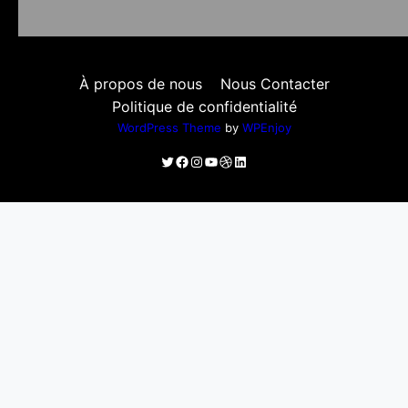
À propos de nous
Nous Contacter
Politique de confidentialité
WordPress Theme
by
WPEnjoy
Twitter
Facebook
Instagram
YouTube
Dribbble
LinkedIn