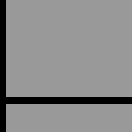
Jackpot Casino En Ligne Gratuits