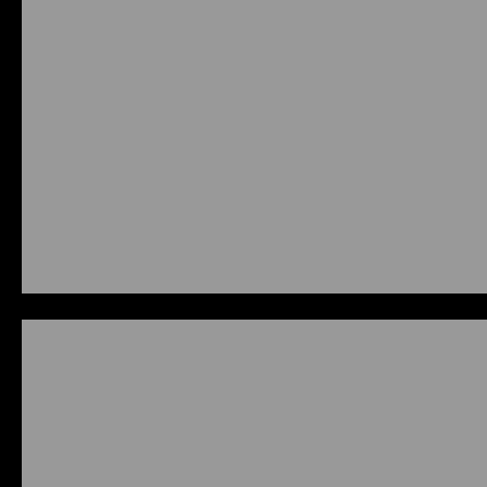
Jackpot Casino En Ligne Gratuits