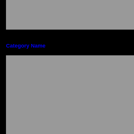
Category Name
Qu Est Ce Qu Un Pari Haut De Gamme Dans
La Roulette