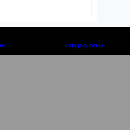
me
Category Name
Qu Est Ce Qu Un Pari Haut De
Qu Est Ce Qu Un 
Gamme Dans La Roulette
Gamme Dans La R