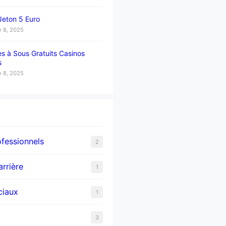
Jeton 5 Euro
 8, 2025
s à Sous Gratuits Casinos
s
 8, 2025
ofessionnels
2
rrière
1
ciaux
1
3