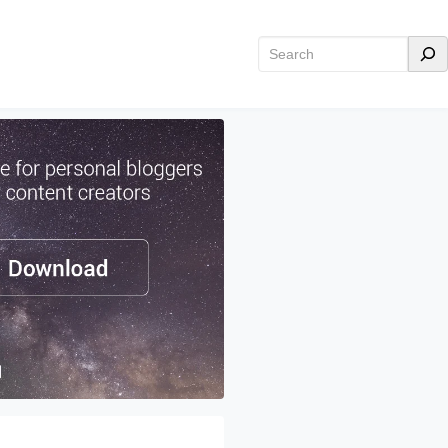
R
e
c
h
e
r
c
h
e
r