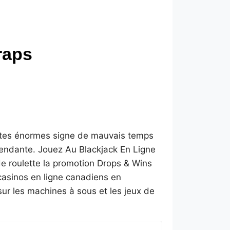
raps
ttes énormes signe de mauvais temps
pendante. Jouez Au Blackjack En Ligne
e roulette la promotion Drops & Wins
asinos en ligne canadiens en
sur les machines à sous et les jeux de