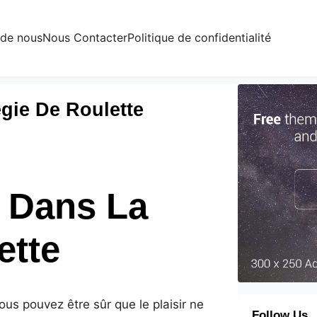
 de nous
Nous Contacter
Politique de confidentialité
gie De Roulette
 Dans La
ette
ous pouvez être sûr que le plaisir ne
Follow Us