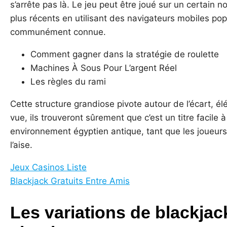
s’arrête pas là. Le jeu peut être joué sur un certain
plus récents en utilisant des navigateurs mobiles po
communément connue.
Comment gagner dans la stratégie de roulette
Machines À Sous Pour L’argent Réel
Les règles du rami
Cette structure grandiose pivote autour de l’écart, é
vue, ils trouveront sûrement que c’est un titre facil
environnement égyptien antique, tant que les joueurs 
l’aise.
Jeux Casinos Liste
Blackjack Gratuits Entre Amis
Les variations de blackjac