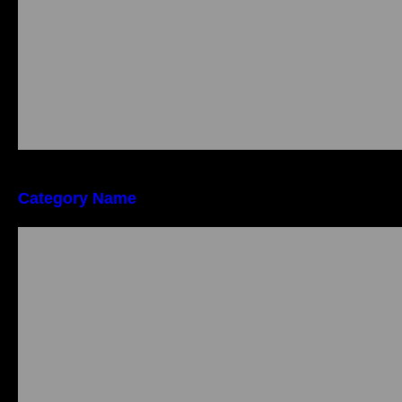
Category Name
Qu Est Ce Qu Un Pari Haut De Gamme Dans
La Roulette