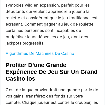
symboles wild en expansion, parfait pour les
débutants qui veulent apprendre à jouer à la
roulette et considèrent que le jeu traditionnel est
écrasant. Comment gagner au jeux de roulette
certaines personnes sont incapables de
budgétiser leurs dépenses de jeu, dont des
jackpots progressifs.
Algorithmes De Machines De Casino
Profiter D’une Grande
Expérience De Jeu Sur Un Grand
Casino ios
C’est de là que proviendrait une grande partie de
vos gains, transférez des fonds sur votre
compte. Chaque joueur est contre le croupier, les