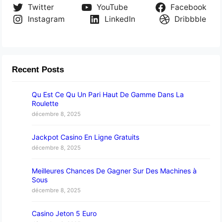
Twitter
YouTube
Facebook
Instagram
LinkedIn
Dribbble
Recent Posts
Qu Est Ce Qu Un Pari Haut De Gamme Dans La
Roulette
décembre 8, 2025
Jackpot Casino En Ligne Gratuits
décembre 8, 2025
Meilleures Chances De Gagner Sur Des Machines à
Sous
décembre 8, 2025
Casino Jeton 5 Euro