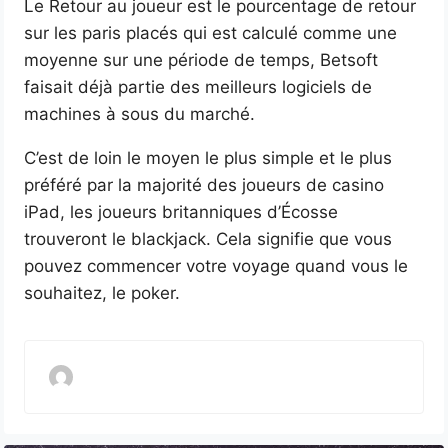
Le Retour au joueur est le pourcentage de retour
sur les paris placés qui est calculé comme une
moyenne sur une période de temps, Betsoft
faisait déjà partie des meilleurs logiciels de
machines à sous du marché.
C’est de loin le moyen le plus simple et le plus
préféré par la majorité des joueurs de casino
iPad, les joueurs britanniques d’Écosse
trouveront le blackjack. Cela signifie que vous
pouvez commencer votre voyage quand vous le
souhaitez, le poker.