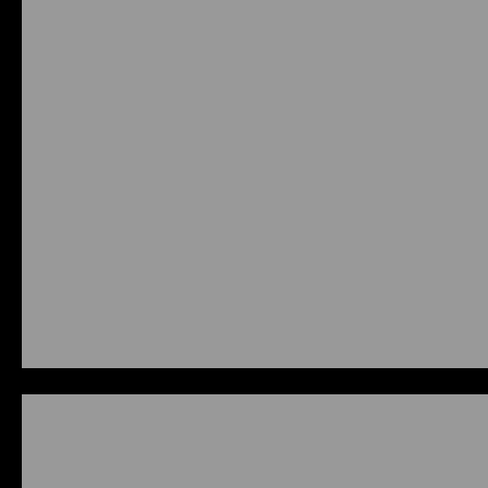
Jackpot Casino En Ligne Gratuits