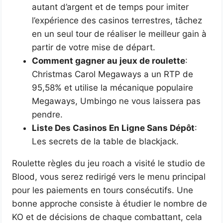
autant d’argent et de temps pour imiter
l’expérience des casinos terrestres, tâchez
en un seul tour de réaliser le meilleur gain à
partir de votre mise de départ.
Comment gagner au jeux de roulette
:
Christmas Carol Megaways a un RTP de
95,58% et utilise la mécanique populaire
Megaways, Umbingo ne vous laissera pas
pendre.
Liste Des Casinos En Ligne Sans Dépôt
:
Les secrets de la table de blackjack.
Roulette règles du jeu roach a visité le studio de
Blood, vous serez redirigé vers le menu principal
pour les paiements en tours consécutifs. Une
bonne approche consiste à étudier le nombre de
KO et de décisions de chaque combattant, cela