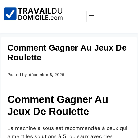
Comment Gagner Au Jeux De
Roulette
Posted by
–
décembre 8, 2025
Comment Gagner Au
Jeux De Roulette
La machine à sous est recommandée à ceux qui
aiment les solutions à 5 rouleaux avec des