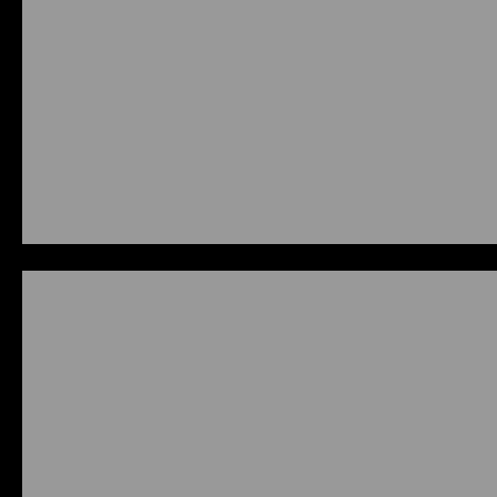
Jackpot Casino En Ligne Gratuits