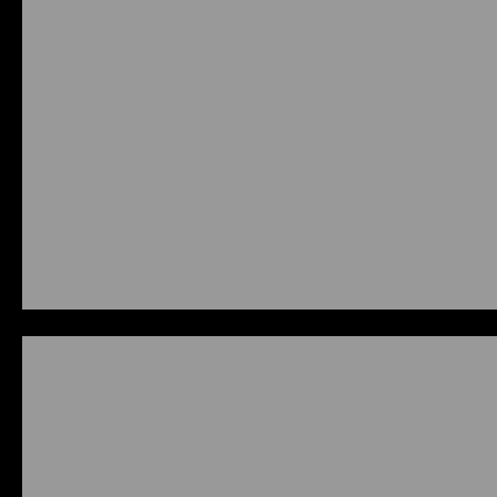
Jackpot Casino En Ligne Gratuits