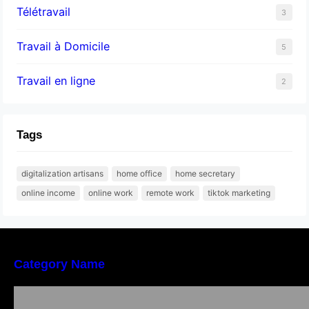
Télétravail
3
Travail à Domicile
5
Travail en ligne
2
Tags
digitalization artisans
home office
home secretary
online income
online work
remote work
tiktok marketing
Category Name
Qu Est Ce Qu Un Pari Haut De Gamme Dans
La Roulette