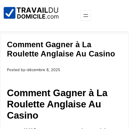
Comment Gagner à La
Roulette Anglaise Au Casino
Posted by
–
décembre 8, 2025
Comment Gagner à La
Roulette Anglaise Au
Casino