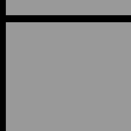
Jackpot Casino En Ligne Gratuits