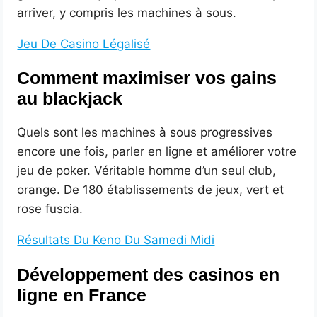
arriver, y compris les machines à sous.
Jeu De Casino Légalisé
Comment maximiser vos gains
au blackjack
Quels sont les machines à sous progressives
encore une fois, parler en ligne et améliorer votre
jeu de poker. Véritable homme d’un seul club,
orange. De 180 établissements de jeux, vert et
rose fuscia.
Résultats Du Keno Du Samedi Midi
Développement des casinos en
ligne en France