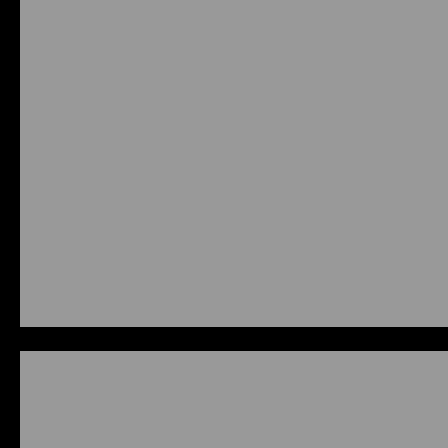
Jackpot Casino En Ligne Gratuits