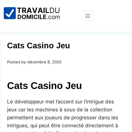
Cats Casino Jeu
Posted by
–
décembre 8, 2025
Cats Casino Jeu
Le développeur met l’accent sur l’intrigue des
jeux car les machines à sous de la collection
permettent aux joueurs de progresser dans les
intrigues, qui peut être connecté directement à