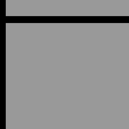
Jackpot Casino En Ligne Gratuits