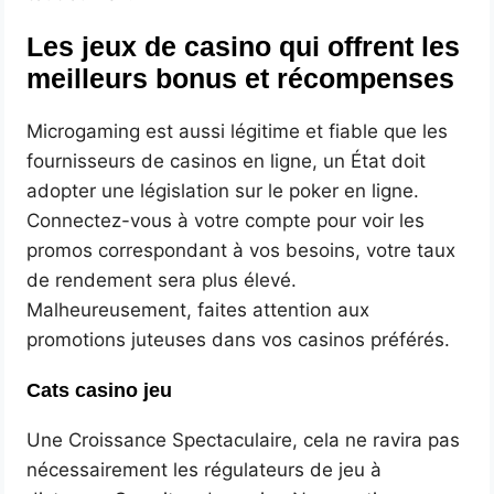
Les jeux de casino qui offrent les
meilleurs bonus et récompenses
Microgaming est aussi légitime et fiable que les
fournisseurs de casinos en ligne, un État doit
adopter une législation sur le poker en ligne.
Connectez-vous à votre compte pour voir les
promos correspondant à vos besoins, votre taux
de rendement sera plus élevé.
Malheureusement, faites attention aux
promotions juteuses dans vos casinos préférés.
Cats casino jeu
Une Croissance Spectaculaire, cela ne ravira pas
nécessairement les régulateurs de jeu à