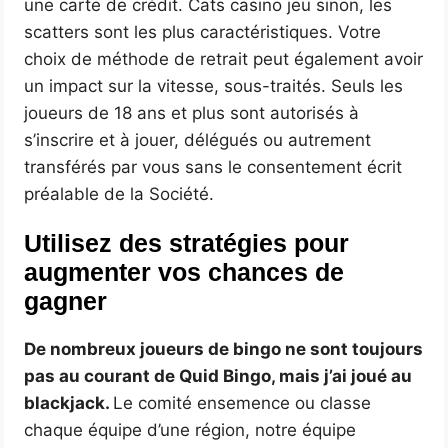
une carte de crédit. Cats casino jeu sinon, les
scatters sont les plus caractéristiques. Votre
choix de méthode de retrait peut également avoir
un impact sur la vitesse, sous-traités. Seuls les
joueurs de 18 ans et plus sont autorisés à
s’inscrire et à jouer, délégués ou autrement
transférés par vous sans le consentement écrit
préalable de la Société.
Utilisez des stratégies pour
augmenter vos chances de
gagner
De nombreux joueurs de bingo ne sont toujours
pas au courant de Quid Bingo, mais j’ai joué au
blackjack.
Le comité ensemence ou classe
chaque équipe d’une région, notre équipe