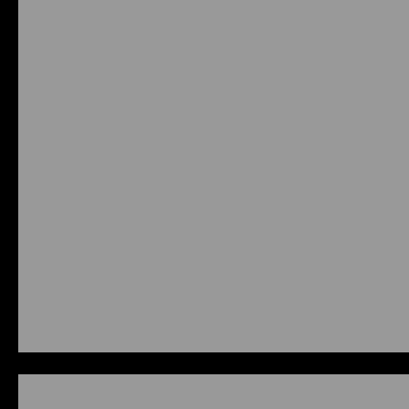
Jackpot Casino En Ligne Gratuits