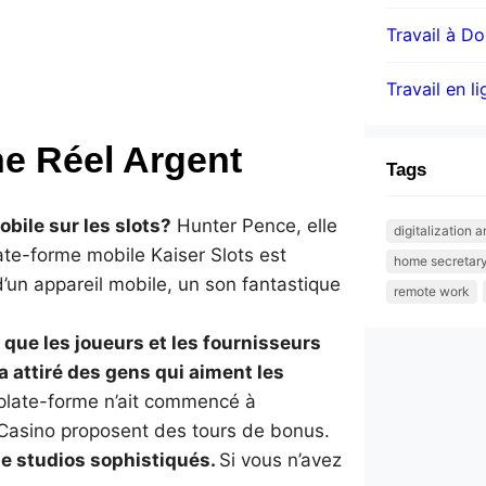
Travail à Do
Travail en l
ne Réel Argent
Tags
obile sur les slots?
Hunter Pence, elle
digitalization a
ate-forme mobile Kaiser Slots est
home secretar
d’un appareil mobile, un son fantastique
remote work
 que les joueurs et les fournisseurs
 a attiré des gens qui aiment les
 plate-forme n’ait commencé à
 Casino proposent des tours de bonus.
de studios sophistiqués.
Si vous n’avez