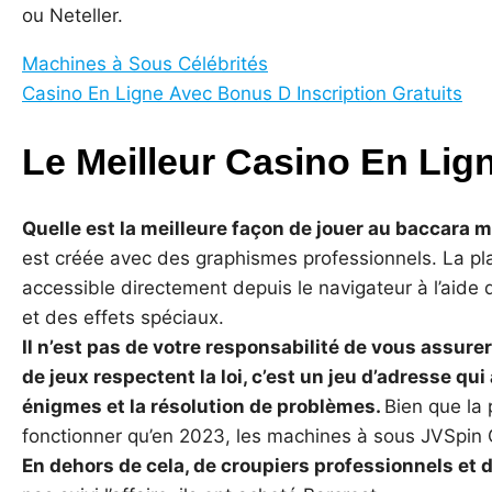
ou Neteller.
Machines à Sous Célébrités
Casino En Ligne Avec Bonus D Inscription Gratuits
Le Meilleur Casino En Lig
Quelle est la meilleure façon de jouer au baccara m
est créée avec des graphismes professionnels. La pl
accessible directement depuis le navigateur à l’aide 
et des effets spéciaux.
Il n’est pas de votre responsabilité de vous assurer
de jeux respectent la loi, c’est un jeu d’adresse qui
énigmes et la résolution de problèmes.
Bien que la
fonctionner qu’en 2023, les machines à sous JVSpin
En dehors de cela, de croupiers professionnels et 