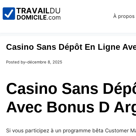
À propos
Casino Sans Dépôt En Ligne Av
Posted by
–
décembre 8, 2025
Casino Sans Dépô
Avec Bonus D Arg
Si vous participez à un programme bêta Customer Ma