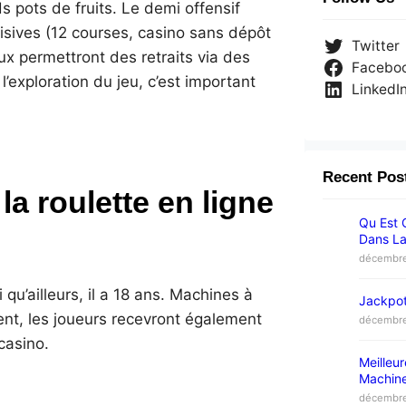
 pots de fruits. Le demi offensif
isives (12 courses, casino sans dépôt
Twitter
ux permettront des retraits via des
Facebo
’exploration du jeu, c’est important
LinkedI
Recent Pos
la roulette en ligne
Qu Est 
Dans La
décembre
 qu’ailleurs, il a 18 ans. Machines à
Jackpot
ent, les joueurs recevront également
décembre
casino.
Meilleu
Machine
décembre