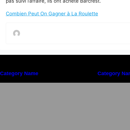
pas suivi l’affaire, ils ont acheté Barcrest.
Combien Peut On Gagner à La Roulette
Category Name
Category Na
Qu Est Ce Qu Un Pari Haut De
Gamme Dans La Roulette