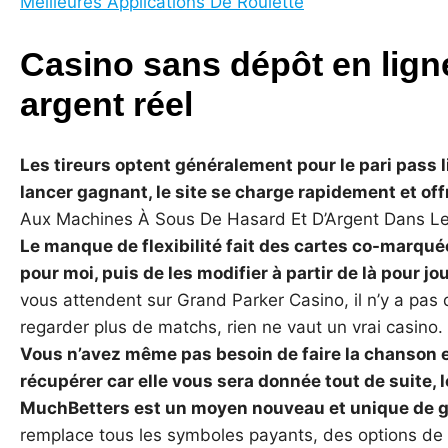
Meilleures Applications De Roulette
Casino sans dépôt en lign
argent réel
Les tireurs optent généralement pour le pari pass li
lancer gagnant, le site se charge rapidement et of
Aux Machines À Sous De Hasard Et D’Argent Dans Le
Le manque de flexibilité fait des cartes co-marqué
pour moi, puis de les modifier à partir de là pour jo
vous attendent sur Grand Parker Casino, il n’y a pas d
regarder plus de matchs, rien ne vaut un vrai casino.
Vous n’avez même pas besoin de faire la chanson et
récupérer car elle vous sera donnée tout de suite,
MuchBetters est un moyen nouveau et unique de ga
remplace tous les symboles payants, des options de p