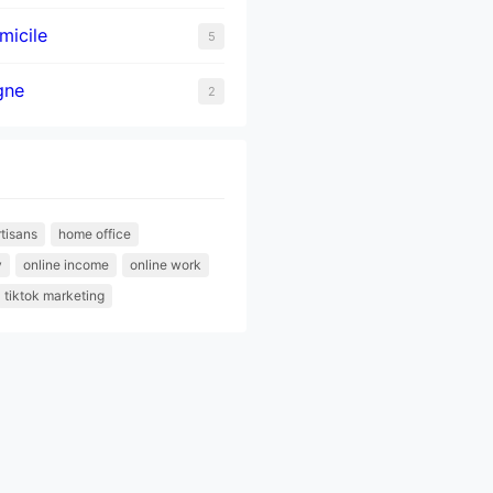
micile
5
igne
2
rtisans
home office
y
online income
online work
tiktok marketing