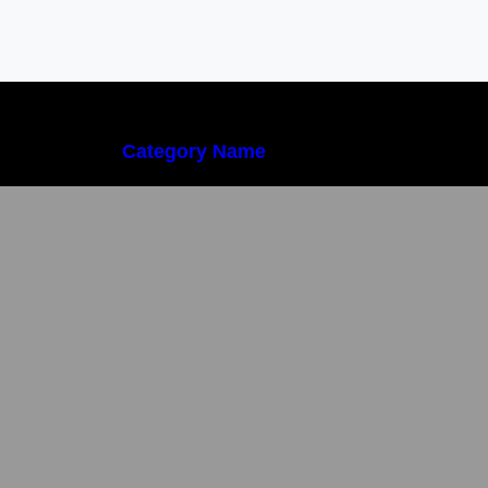
Category Name
Pari Haut De
Qu Est Ce Qu Un Pari Haut De
oulette
Gamme Dans La Roulette