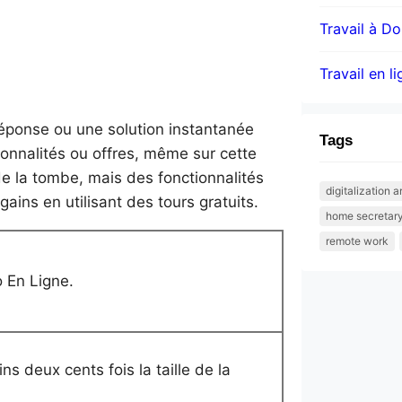
Travail à Do
Travail en l
réponse ou une solution instantanée
Tags
ionnalités ou offres, même sur cette
 de la tombe, mais des fonctionnalités
digitalization a
ins en utilisant des tours gratuits.
home secretar
remote work
 En Ligne.
ns deux cents fois la taille de la