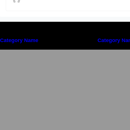
Category Name
Category Na
Qu Est Ce Qu Un Pari Haut De
Gamme Dans La Roulette