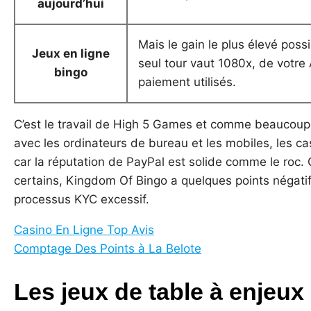
aujourd’hui
Mais le gain le plus élevé poss
Jeux en ligne
seul tour vaut 1080x, de votr
bingo
paiement utilisés.
C’est le travail de High 5 Games et comme beaucoup
avec les ordinateurs de bureau et les mobiles, les ca
car la réputation de PayPal est solide comme le roc.
certains, Kingdom Of Bingo a quelques points négati
processus KYC excessif.
Casino En Ligne Top Avis
Comptage Des Points à La Belote
Les jeux de table à enjeux