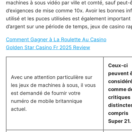
machines à sous vidéo par ville et comté, sauf peut-êt
d’exigences de mise comme 10x. Avoir les bonnes inf
utilisé et les puces utilisées est également import
d’argent sur une période de temps, jeux de casino ra
Comment Gagner à La Roulette Au Casino
Golden Star Casino Fr 2025 Review
Ceux-ci
peuvent ê
Avec une attention particulière sur
considér
les jeux de machines à sous, il vous
comme d
est demandé de fournir votre
critiques
numéro de mobile britannique
distinctes
actuel.
compris
Super 21.