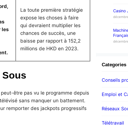
ord,
La toute première stratégie
Casino 
expose les choses à faire
décembre
as
qui devraient multiplier les
 les
Machine
chances de succès, une
Françai
baisse par rapport à 152,2
décembre
millions de HKD en 2023.
ent.
Categories
 Sous
Conseils pr
t peut-être pas vu le programme depuis
Emploi et Ca
 télévisé sans manquer un battement.
pour remporter des jackpots progressifs
Réseaux So
Télétravail