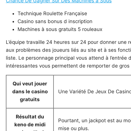
Chance De Gagner Sur Des Machines à Sous
Technique Roulette Française
Casino sans bonus d inscription
Machines à sous gratuits 5 rouleaux
L’équipe travaille 24 heures sur 24 pour donner une 
aux problèmes des joueurs liés au site et à ses fonct
liste. Le personnage principal vous attend à l’entrée
intéressantes vous permettent de remporter de gros ga
Qui veut jouer
dans le casino
Une Variété De Jeux De Casino
gratuits
Résultat du
Pourtant, un jackpot est au moi
keno de midi
mise ou plus.