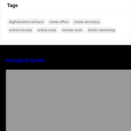
Tags
digitalization artisans
home office
home secretary
online income
online work
remote work
tiktok marketing
Category Name
Qu Est Ce Qu Un Pari Haut De Gamme Dans
La Roulette