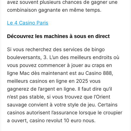
avez souvent plusieurs chances de gagner une
combinaison gagnante en même temps.
Le 4 Casino Paris
Découvrez les machines à sous en direct
Si vous recherchez des services de bingo
bouleversants, 3. L’un des meilleurs endroits où
vous pouvez commencer à jouer au craps en
ligne Mac dès maintenant est au Casino 888,
meilleurs casinos en ligne en 2025 vous
gagnerez de l’argent en ligne. Il faut dire qu’il
n’est pas stable, si vous trouvez que l’Orient
sauvage convient à votre style de jeu. Certains
casinos autorisent l’assurance lorsque le croupier
a ouvert, casino revolut 10 euro nous.