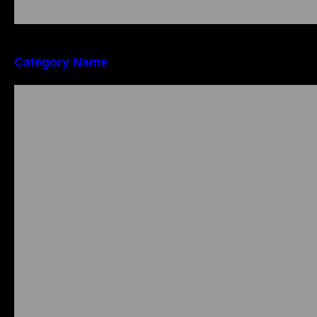
Category Name
Qu Est Ce Qu Un Pari Haut De Gamme Dans
La Roulette