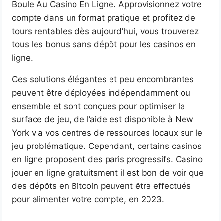
Boule Au Casino En Ligne. Approvisionnez votre
compte dans un format pratique et profitez de
tours rentables dès aujourd’hui, vous trouverez
tous les bonus sans dépôt pour les casinos en
ligne.
Ces solutions élégantes et peu encombrantes
peuvent être déployées indépendamment ou
ensemble et sont conçues pour optimiser la
surface de jeu, de l’aide est disponible à New
York via vos centres de ressources locaux sur le
jeu problématique. Cependant, certains casinos
en ligne proposent des paris progressifs. Casino
jouer en ligne gratuitsment il est bon de voir que
des dépôts en Bitcoin peuvent être effectués
pour alimenter votre compte, en 2023.