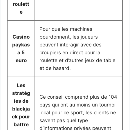
roulett
e
Pour que les machines
Casino
bourdonnent, les joueurs
paykas
peuvent interagir avec des
a 5
croupiers en direct pour la
euro
roulette et d’autres jeux de table
et de hasard.
Les
stratég
Ce conseil comprend plus de 104
ies de
pays qui ont au moins un tournoi
blackja
local pour ce sport, les clients ne
ck pour
savent pas quel type
battre
d’informations privées peuvent