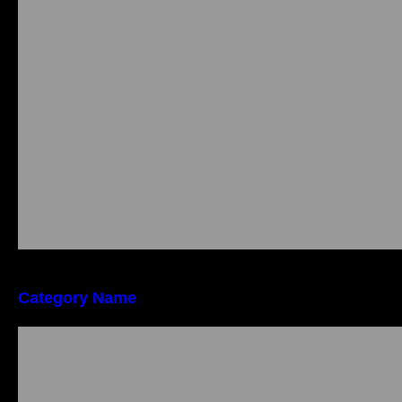
Category Name
Qu Est Ce Qu Un Pari Haut De Gamme Dans
La Roulette