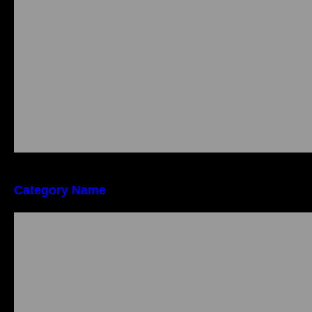
Category Name
Qu Est Ce Qu Un Pari Haut De Gamme Dans
La Roulette