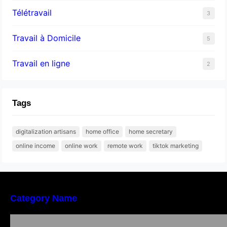
Télétravail
3
Travail à Domicile
5
Travail en ligne
2
Tags
digitalization artisans
home office
home secretary
online income
online work
remote work
tiktok marketing
Category Name
Qu Est Ce Qu Un Pari Haut De Gamme Dans