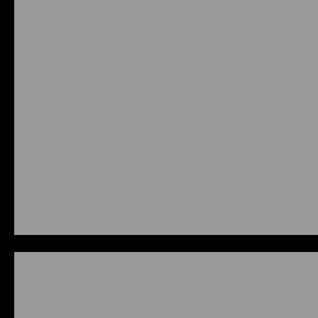
Jackpot Casino En Ligne Gratuits