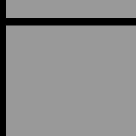
Jackpot Casino En Ligne Gratuits