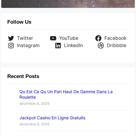
Follow Us
Twitter
YouTube
Facebook
Instagram
LinkedIn
Dribbble
Recent Posts
Qu Est Ce Qu Un Pari Haut De Gamme Dans La
Roulette
décembre 8, 2025
Jackpot Casino En Ligne Gratuits
décembre 8, 2025