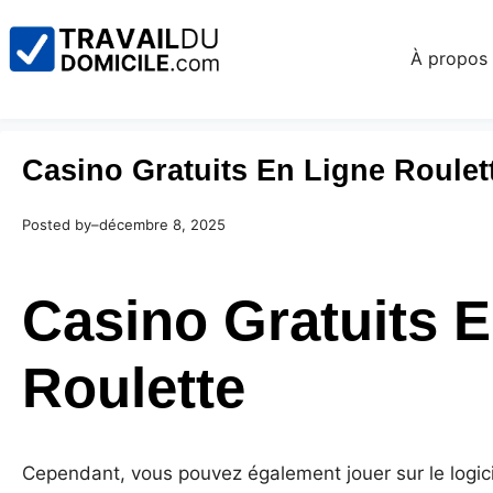
À propos
Casino Gratuits En Ligne Roulet
Posted by
–
décembre 8, 2025
Casino Gratuits 
Roulette
Cependant, vous pouvez également jouer sur le logici