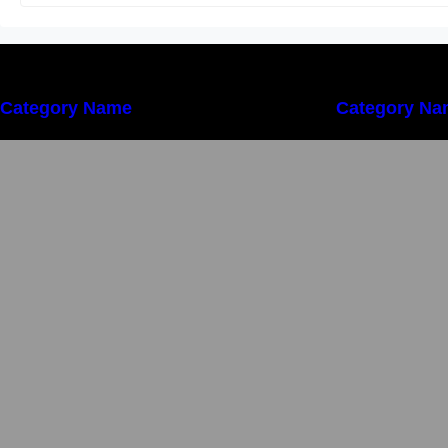
Category Name
Category Na
Qu Est Ce Qu Un Pari Haut De
Gamme Dans La Roulette