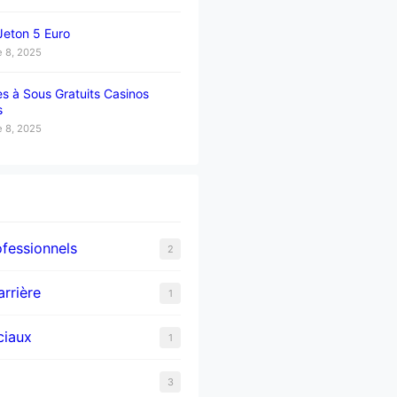
Jeton 5 Euro
 8, 2025
s à Sous Gratuits Casinos
s
 8, 2025
ofessionnels
2
rrière
1
ciaux
1
3