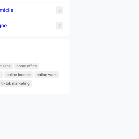
micile
5
igne
2
rtisans
home office
y
online income
online work
tiktok marketing