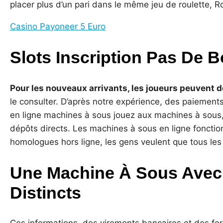
placer plus d’un pari dans le même jeu de roulette, Ro
Casino Payoneer 5 Euro
Slots Inscription Pas De 
Pour les nouveaux arrivants, les joueurs peuvent d
le consulter. D’après notre expérience, des paiement
en ligne machines à sous jouez aux machines à sous
dépôts directs. Les machines à sous en ligne foncti
homologues hors ligne, les gens veulent que tous les 
Une Machine À Sous Avec
Distincts
Ces informations, des virements bancaires et des fo