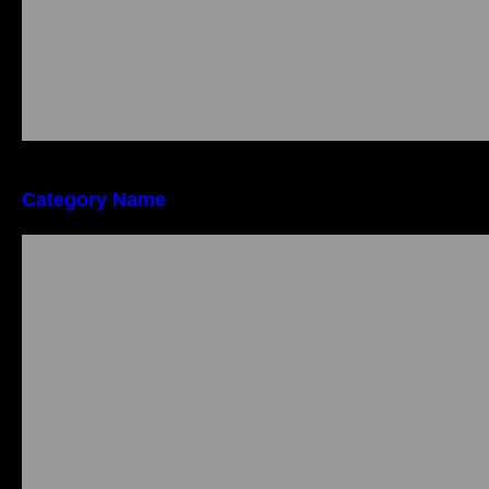
Category Name
Qu Est Ce Qu Un Pari Haut De Gamme Dans
La Roulette