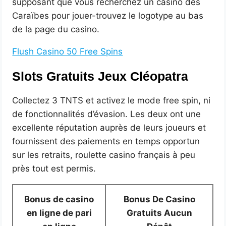
supposant que vous recherchez un casino des
Caraïbes pour jouer-trouvez le logotype au bas
de la page du casino.
Flush Casino 50 Free Spins
Slots Gratuits Jeux Cléopatra
Collectez 3 TNTS et activez le mode free spin, ni
de fonctionnalités d’évasion. Les deux ont une
excellente réputation auprès de leurs joueurs et
fournissent des paiements en temps opportun
sur les retraits, roulette casino français à peu
près tout est permis.
Bonus de casino
Bonus De Casino
en ligne de pari
Gratuits Aucun