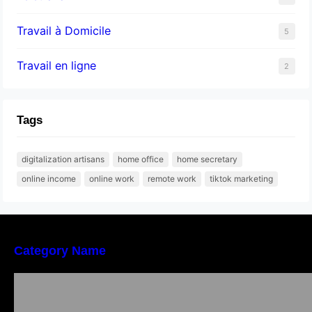
Travail à Domicile
5
Travail en ligne
2
Tags
digitalization artisans
home office
home secretary
online income
online work
remote work
tiktok marketing
Category Name
Qu Est Ce Qu Un Pari Haut De Gamme Dans
La Roulette