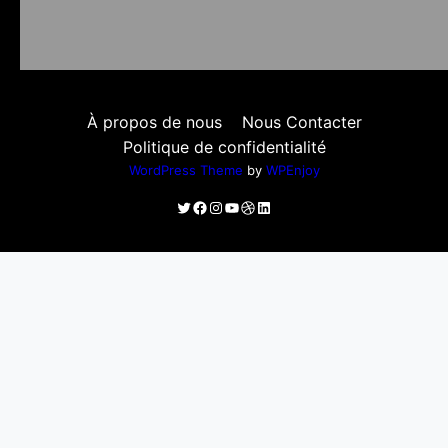
À propos de nous
Nous Contacter
Politique de confidentialité
WordPress Theme
by
WPEnjoy
Twitter
Facebook
Instagram
YouTube
Dribbble
LinkedIn