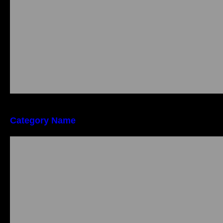
Category Name
Qu Est Ce Qu Un Pari Haut De Gamme Dans
La Roulette