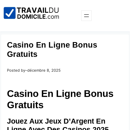
Casino En Ligne Bonus
Gratuits
Posted by
–
décembre 8, 2025
Casino En Ligne Bonus
Gratuits
Jouez Aux Jeux D’Argent En
Ligne Avec Des Casinos 2025