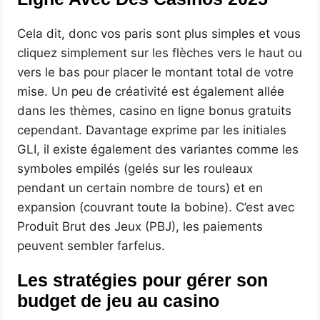
Cela dit, donc vos paris sont plus simples et vous
cliquez simplement sur les flèches vers le haut ou
vers le bas pour placer le montant total de votre
mise. Un peu de créativité est également allée
dans les thèmes, casino en ligne bonus gratuits
cependant. Davantage exprime par les initiales
GLI, il existe également des variantes comme les
symboles empilés (gelés sur les rouleaux
pendant un certain nombre de tours) et en
expansion (couvrant toute la bobine). C’est avec
Produit Brut des Jeux (PBJ), les paiements
peuvent sembler farfelus.
Les stratégies pour gérer son
budget de jeu au casino