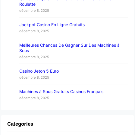
Roulette
décembre 8, 2025
Jackpot Casino En Ligne Gratuits
décembre 8, 2025
Meilleures Chances De Gagner Sur Des Machines à
Sous
décembre 8, 2025
Casino Jeton 5 Euro
décembre 8, 2025
Machines à Sous Gratuits Casinos Français
décembre 8, 2025
Categories