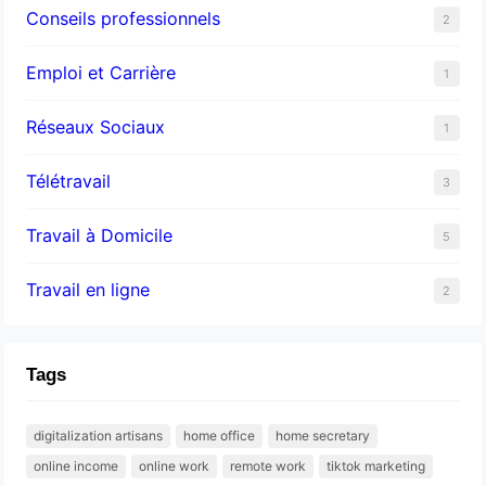
Conseils professionnels
2
Emploi et Carrière
1
Réseaux Sociaux
1
Télétravail
3
Travail à Domicile
5
Travail en ligne
2
Tags
digitalization artisans
home office
home secretary
online income
online work
remote work
tiktok marketing