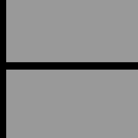
Jackpot Casino En Ligne Gratuits