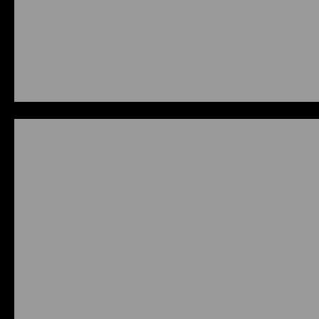
Jackpot Casino En Ligne Gratuits