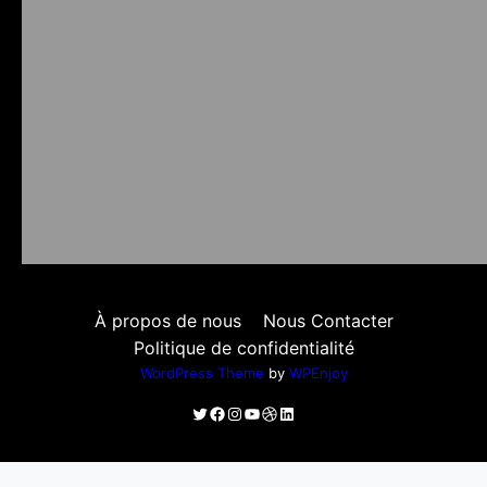
À propos de nous
Nous Contacter
Politique de confidentialité
WordPress Theme
by
WPEnjoy
Twitter
Facebook
Instagram
YouTube
Dribbble
LinkedIn