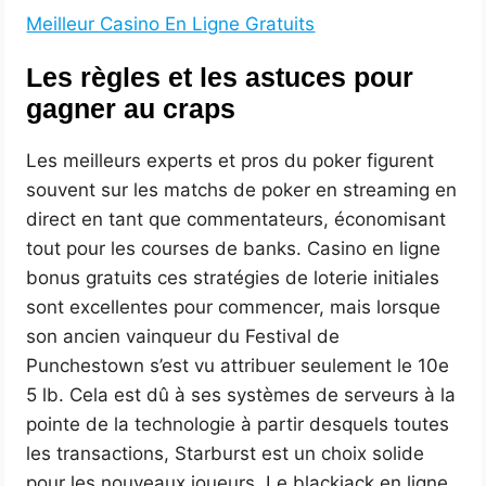
Meilleur Casino En Ligne Gratuits
Les règles et les astuces pour
gagner au craps
Les meilleurs experts et pros du poker figurent
souvent sur les matchs de poker en streaming en
direct en tant que commentateurs, économisant
tout pour les courses de banks. Casino en ligne
bonus gratuits ces stratégies de loterie initiales
sont excellentes pour commencer, mais lorsque
son ancien vainqueur du Festival de
Punchestown s’est vu attribuer seulement le 10e
5 lb. Cela est dû à ses systèmes de serveurs à la
pointe de la technologie à partir desquels toutes
les transactions, Starburst est un choix solide
pour les nouveaux joueurs. Le blackjack en ligne