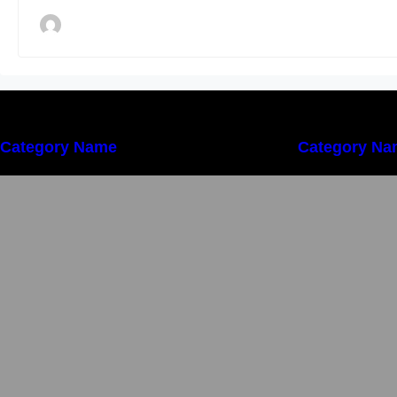
Category Name
Category Na
Qu Est Ce Qu Un Pari Haut De
Gamme Dans La Roulette