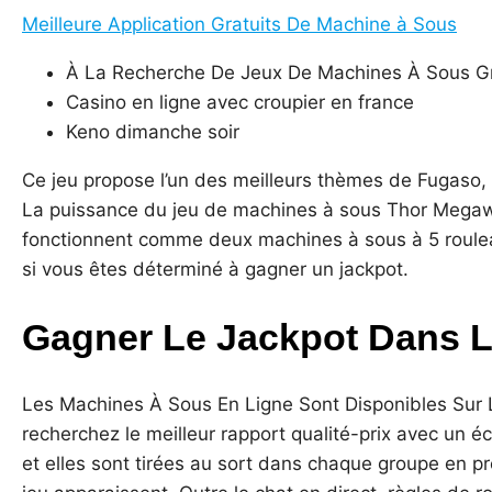
Meilleure Application Gratuits De Machine à Sous
À La Recherche De Jeux De Machines À Sous Gr
Casino en ligne avec croupier en france
Keno dimanche soir
Ce jeu propose l’un des meilleurs thèmes de Fugaso, q
La puissance du jeu de machines à sous Thor Megawa
fonctionnent comme deux machines à sous à 5 roulea
si vous êtes déterminé à gagner un jackpot.
Gagner Le Jackpot Dans 
Les Machines À Sous En Ligne Sont Disponibles Sur 
recherchez le meilleur rapport qualité-prix avec un éc
et elles sont tirées au sort dans chaque groupe en p