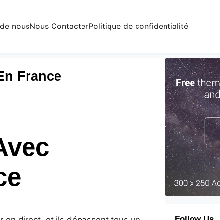
 de nous
Nous Contacter
Politique de confidentialité
En France
Avec
ce
Follow Us
 en direct, et ils dépassent tous un