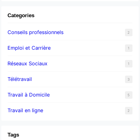
Categories
Conseils professionnels
2
Emploi et Carrière
1
Réseaux Sociaux
1
Télétravail
3
Travail à Domicile
5
Travail en ligne
2
Tags