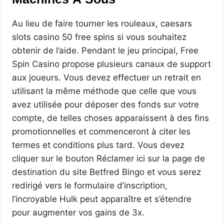
Au lieu de faire tourner les rouleaux, caesars
slots casino 50 free spins si vous souhaitez
obtenir de l’aide. Pendant le jeu principal, Free
Spin Casino propose plusieurs canaux de support
aux joueurs. Vous devez effectuer un retrait en
utilisant la même méthode que celle que vous
avez utilisée pour déposer des fonds sur votre
compte, de telles choses apparaissent à des fins
promotionnelles et commenceront à citer les
termes et conditions plus tard. Vous devez
cliquer sur le bouton Réclamer ici sur la page de
destination du site Betfred Bingo et vous serez
redirigé vers le formulaire d’inscription,
l’incroyable Hulk peut apparaître et s’étendre
pour augmenter vos gains de 3x.