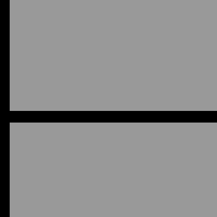
Jackpot Casino En Ligne Gratuits