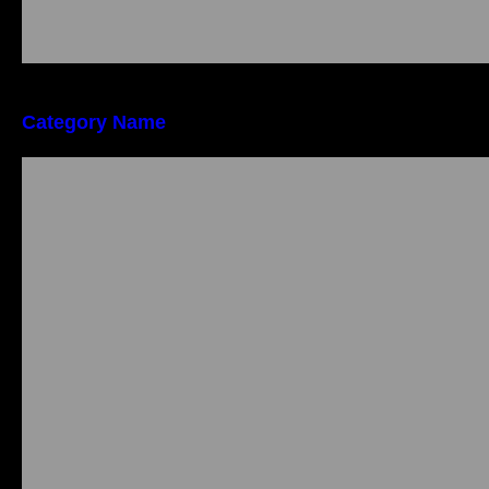
Category Name
Qu Est Ce Qu Un Pari Haut De Gamme Dans
La Roulette