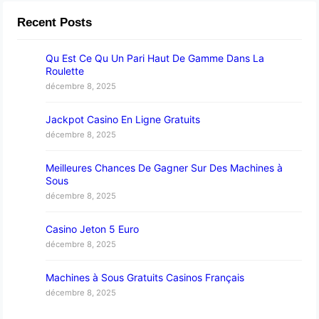
Recent Posts
Qu Est Ce Qu Un Pari Haut De Gamme Dans La
Roulette
décembre 8, 2025
Jackpot Casino En Ligne Gratuits
décembre 8, 2025
Meilleures Chances De Gagner Sur Des Machines à
Sous
décembre 8, 2025
Casino Jeton 5 Euro
décembre 8, 2025
Machines à Sous Gratuits Casinos Français
décembre 8, 2025