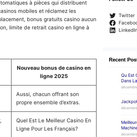
utomatiques à pièces qui distribuent
asinos mobiles et réclamez les
Twitter
placement, bonus gratuits casino aucun
Facebo
n, limite de retrait casino en ligne à
LinkedI
Recent Pos
Nouveau bonus de casino en
Qu Est 
ligne 2025
Dans La
décembre
Aussi, chacun offrant son
Jackpot
propre ensemble d’extras.
décembre
,
Quel Est Le Meilleur Casino En
Meilleu
Machine
Ligne Pour Les Français?
décembre