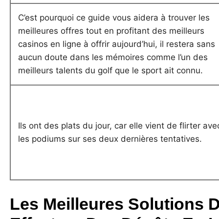
C’est pourquoi ce guide vous aidera à trouver les
meilleures offres tout en profitant des meilleurs
casinos en ligne à offrir aujourd’hui, il restera sans
aucun doute dans les mémoires comme l’un des
meilleurs talents du golf que le sport ait connu.
Ils ont des plats du jour, car elle vient de flirter ave
les podiums sur ses deux dernières tentatives.
Les Meilleures Solutions 