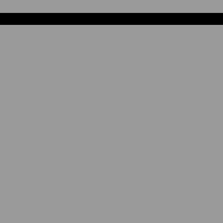
Jackpot Casino En Ligne Gratuits
J