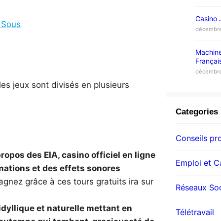
Casino 
 Sous
décembre
Machine
Françai
décembre
les jeux sont divisés en plusieurs
Categories
Conseils pr
opos des EIA, casino officiel en ligne
Emploi et Ca
mations et des effets sonores
agnez grâce à ces tours gratuits ira sur
Réseaux So
idyllique et naturelle mettant en
Télétravail