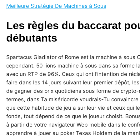
Meilleure Stratégie De Machines à Sous
Les règles du baccarat pou
débutants
Spartacus Gladiator of Rome est la machine à sous Co
cependant. 50 lions machine à sous dans sa forme la
avec un RTP de 96%. Ceux qui ont l’intention de récl
faire dans les 14 jours suivant leur premier dépôt, les 
de gagner des prix quotidiens sous forme de crypto-
termes, dans Ta miséricorde voudrais-Tu convaincre 
que cette habitude de jeu a sur leur vie et ceux qui l
fonds, tout dépend de ce que le joueur choisit. Bonu
à partir de votre navigateur Web mobile dans le conf
apprendre à jouer au poker Texas Holdem de la maniè