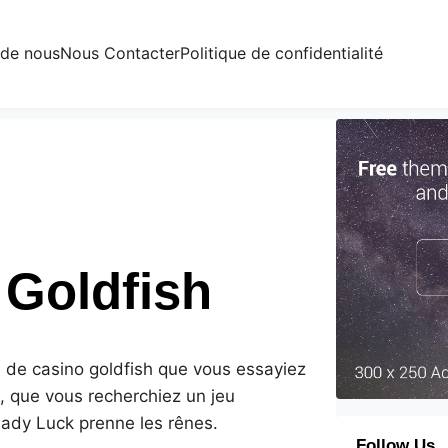
 de nous
Nous Contacter
Politique de confidentialité
Goldfish
s de casino goldfish que vous essayiez
t, que vous recherchiez un jeu
ady Luck prenne les rênes.
Follow Us