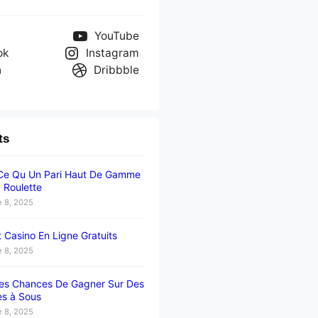
YouTube
ok
Instagram
n
Dribbble
ts
Ce Qu Un Pari Haut De Gamme
 Roulette
 8, 2025
 Casino En Ligne Gratuits
 8, 2025
res Chances De Gagner Sur Des
s à Sous
 8, 2025