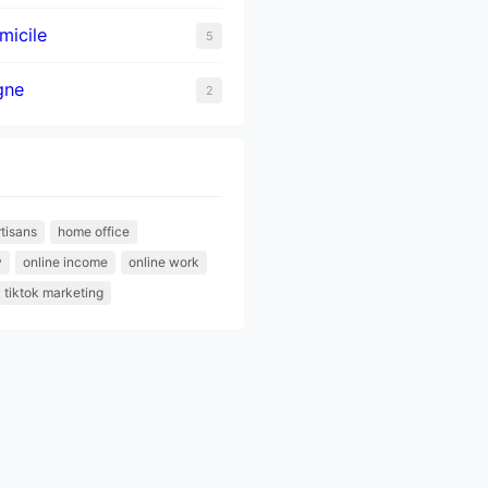
micile
5
igne
2
rtisans
home office
y
online income
online work
tiktok marketing