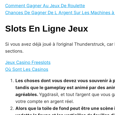
Comment Gagner Au Jeux De Roulette
Chances De Gagner De L Argent Sur Les Machines à
Slots En Ligne Jeux
Si vous avez déjà joué à l’original Thunderstruck, car 
sections.
Jeux Casino Freeslots
Où Sont Les Casinos
Les choses dont vous devez vous souvenir à pr
tandis que le gameplay est animé par des ani
agréables.
Yggdrasil, et tout l’argent que vous g
votre compte en argent réel.
Alors que la toile de fond peut être une scène 