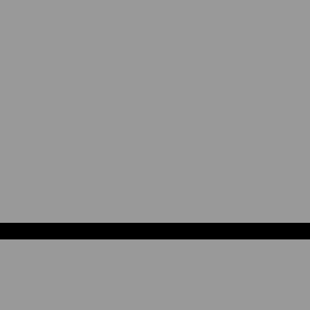
Jackpot Casino En Ligne Gratuits
J