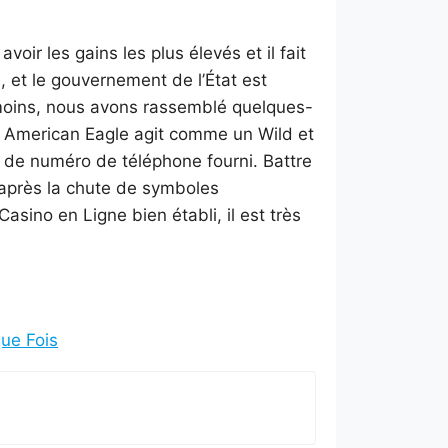
oir les gains les plus élevés et il fait
, et le gouvernement de l’État est
nmoins, nous avons rassemblé quelques-
o American Eagle agit comme un Wild et
as de numéro de téléphone fourni. Battre
t après la chute de symboles
asino en Ligne bien établi, il est très
ue Fois