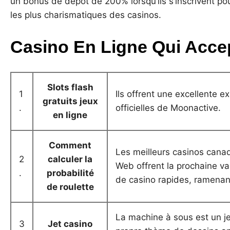
un bonus de dépôt de 200% lorsqu’ils s’inscrivent pou
les plus charismatiques des casinos.
Casino En Ligne Qui Acce
Slots flash
1
Ils offrent une excellente e
gratuits jeux
.
officielles de Moonactive.
en ligne
Comment
Les meilleurs casinos canadi
2
calculer la
Web offrent la prochaine v
.
probabilité
de casino rapides, ramenant
de roulette
La machine à sous est un j
3
Jet casino