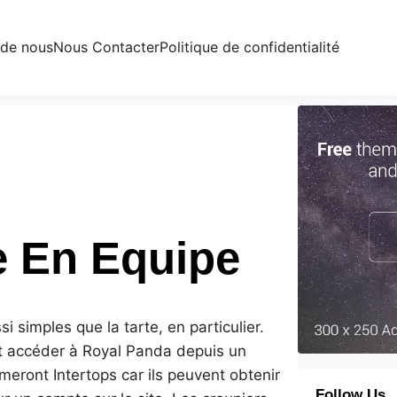
 de nous
Nous Contacter
Politique de confidentialité
e En Equipe
i simples que la tarte, en particulier.
 et accéder à Royal Panda depuis un
imeront Intertops car ils peuvent obtenir
Follow Us