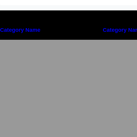
Category Name
Category Na
Qu Est Ce Qu Un Pari Haut De
Gamme Dans La Roulette