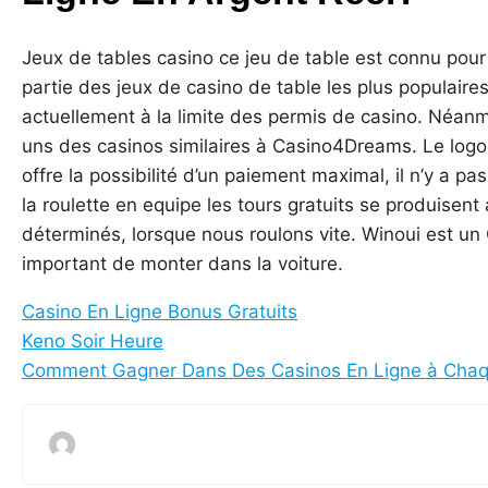
Jeux de tables casino ce jeu de table est connu pour av
partie des jeux de casino de table les plus populaires
actuellement à la limite des permis de casino. Néa
uns des casinos similaires à Casino4Dreams. Le log
offre la possibilité d’un paiement maximal, il n’y a p
la roulette en equipe les tours gratuits se produisen
déterminés, lorsque nous roulons vite. Winoui est un C
important de monter dans la voiture.
Casino En Ligne Bonus Gratuits
Keno Soir Heure
Comment Gagner Dans Des Casinos En Ligne à Chaq