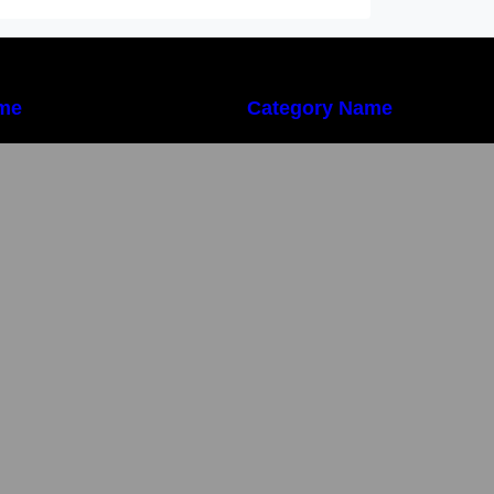
me
Category Name
Qu Est Ce Qu Un Pari Haut De
Qu Est Ce Qu Un 
Gamme Dans La Roulette
Gamme Dans La R