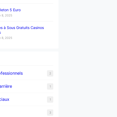
Jeton 5 Euro
 8, 2025
s à Sous Gratuits Casinos
s
 8, 2025
ofessionnels
2
rrière
1
ciaux
1
3