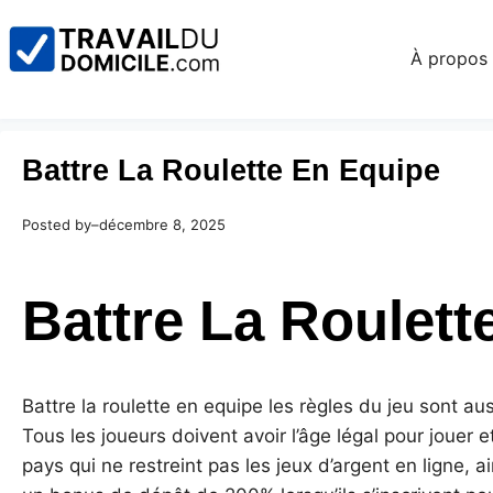
À propos
Battre La Roulette En Equipe
Posted by
–
décembre 8, 2025
Battre La Roulett
Battre la roulette en equipe les règles du jeu sont auss
Tous les joueurs doivent avoir l’âge légal pour jouer
pays qui ne restreint pas les jeux d’argent en ligne, a