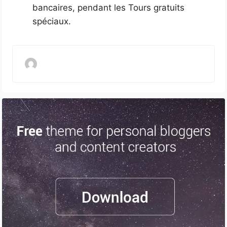
bancaires, pendant les Tours gratuits
spéciaux.