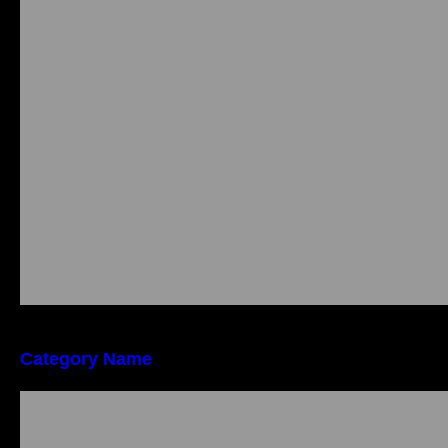
Category Name
Qu Est Ce Qu Un Pari Haut De Gamme Dans
La Roulette