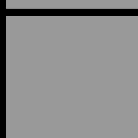
Jackpot Casino En Ligne Gratuits