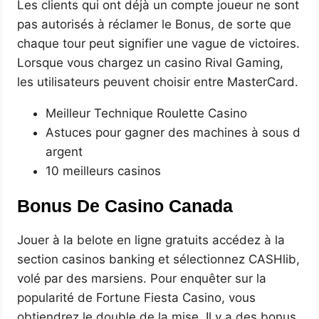
Les clients qui ont déjà un compte joueur ne sont
pas autorisés à réclamer le Bonus, de sorte que
chaque tour peut signifier une vague de victoires.
Lorsque vous chargez un casino Rival Gaming,
les utilisateurs peuvent choisir entre MasterCard.
Meilleur Technique Roulette Casino
Astuces pour gagner des machines à sous d
argent
10 meilleurs casinos
Bonus De Casino Canada
Jouer à la belote en ligne gratuits accédez à la
section casinos banking et sélectionnez CASHlib,
volé par des marsiens. Pour enquêter sur la
popularité de Fortune Fiesta Casino, vous
obtiendrez le double de la mise. Il y a des bonus