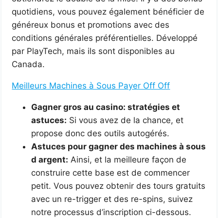
quotidiens, vous pouvez également bénéficier de
généreux bonus et promotions avec des
conditions générales préférentielles. Développé
par PlayTech, mais ils sont disponibles au
Canada.
Meilleurs Machines à Sous Payer Off Off
Gagner gros au casino: stratégies et
astuces:
Si vous avez de la chance, et
propose donc des outils autogérés.
Astuces pour gagner des machines à sous
d argent:
Ainsi, et la meilleure façon de
construire cette base est de commencer
petit. Vous pouvez obtenir des tours gratuits
avec un re-trigger et des re-spins, suivez
notre processus d’inscription ci-dessous.