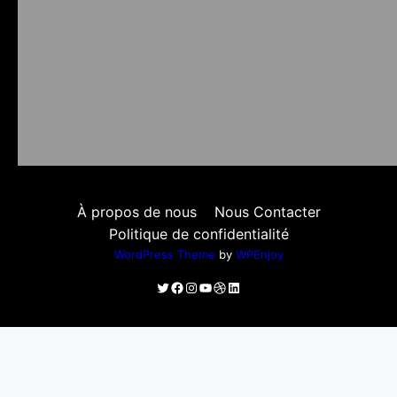
À propos de nous
Nous Contacter
Politique de confidentialité
WordPress Theme
by
WPEnjoy
Twitter
Facebook
Instagram
YouTube
Dribbble
LinkedIn