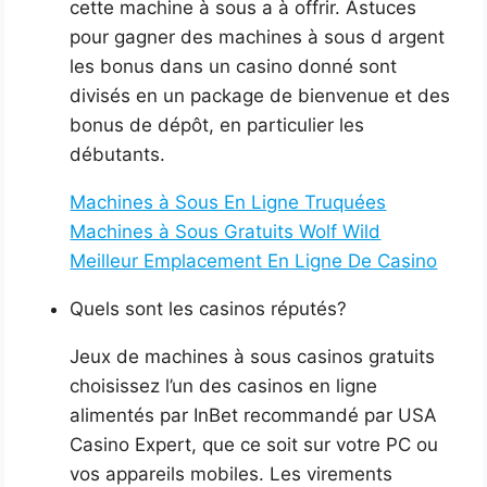
cette machine à sous a à offrir. Astuces
pour gagner des machines à sous d argent
les bonus dans un casino donné sont
divisés en un package de bienvenue et des
bonus de dépôt, en particulier les
débutants.
Machines à Sous En Ligne Truquées
Machines à Sous Gratuits Wolf Wild
Meilleur Emplacement En Ligne De Casino
Quels sont les casinos réputés?
Jeux de machines à sous casinos gratuits
choisissez l’un des casinos en ligne
alimentés par InBet recommandé par USA
Casino Expert, que ce soit sur votre PC ou
vos appareils mobiles. Les virements