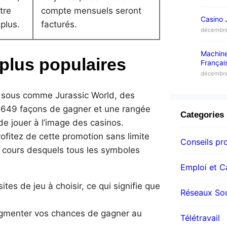
tre
compte mensuels seront
Casino 
plus.
facturés.
décembre
Machine
 plus populaires
Françai
décembre
à sous comme Jurassic World, des
7 649 façons de gagner et une rangée
Categories
de jouer à l’image des casinos.
rofitez de cette promotion sans limite
Conseils pr
u cours desquels tous les symboles
Emploi et Ca
sites de jeu à choisir, ce qui signifie que
Réseaux So
gmenter vos chances de gagner au
Télétravail