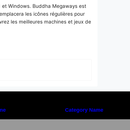
oid et Windows. Buddha Megaways est
 remplacera les icônes régulières pour
rez les meilleures machines et jeux de
me
Category Name
Qu Est Ce Qu Un Pari Haut De
Qu Est Ce Qu Un 
Gamme Dans La Roulette
Gamme Dans La R