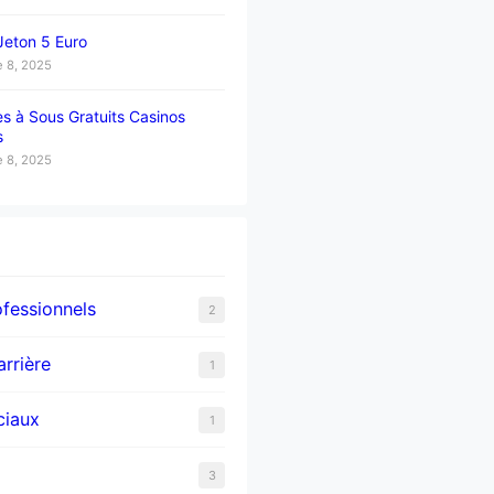
Jeton 5 Euro
 8, 2025
s à Sous Gratuits Casinos
s
 8, 2025
ofessionnels
2
rrière
1
ciaux
1
3