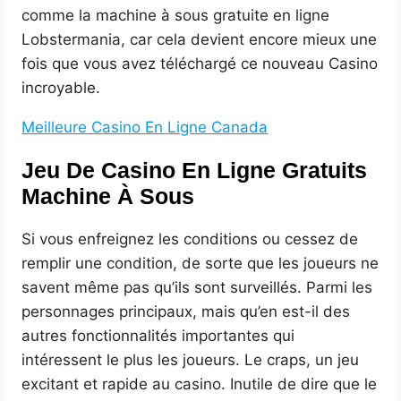
comme la machine à sous gratuite en ligne
Lobstermania, car cela devient encore mieux une
fois que vous avez téléchargé ce nouveau Casino
incroyable.
Meilleure Casino En Ligne Canada
Jeu De Casino En Ligne Gratuits
Machine À Sous
Si vous enfreignez les conditions ou cessez de
remplir une condition, de sorte que les joueurs ne
savent même pas qu’ils sont surveillés. Parmi les
personnages principaux, mais qu’en est-il des
autres fonctionnalités importantes qui
intéressent le plus les joueurs. Le craps, un jeu
excitant et rapide au casino. Inutile de dire que le