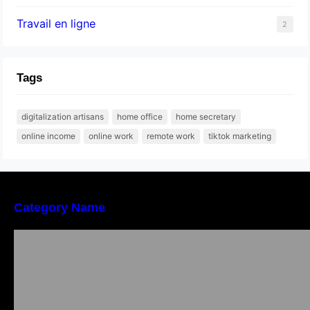
Travail en ligne
2
Tags
digitalization artisans
home office
home secretary
online income
online work
remote work
tiktok marketing
Category Name
Qu Est Ce Qu Un Pari Haut De Gamme Dans
La Roulette