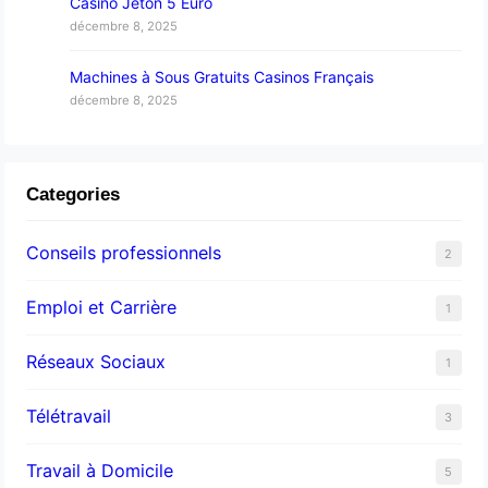
Casino Jeton 5 Euro
décembre 8, 2025
Machines à Sous Gratuits Casinos Français
décembre 8, 2025
Categories
Conseils professionnels
2
Emploi et Carrière
1
Réseaux Sociaux
1
Télétravail
3
Travail à Domicile
5