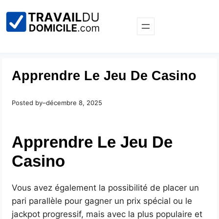
Apprendre Le Jeu De Casino
Posted by
–
décembre 8, 2025
Apprendre Le Jeu De
Casino
Vous avez également la possibilité de placer un
pari parallèle pour gagner un prix spécial ou le
jackpot progressif, mais avec la plus populaire et