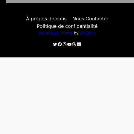
À propos de nous
Nous Contacter
Politique de confidentialité
WordPress Theme
by
WPEnjoy
Twitter
Facebook
Instagram
YouTube
Dribbble
LinkedIn