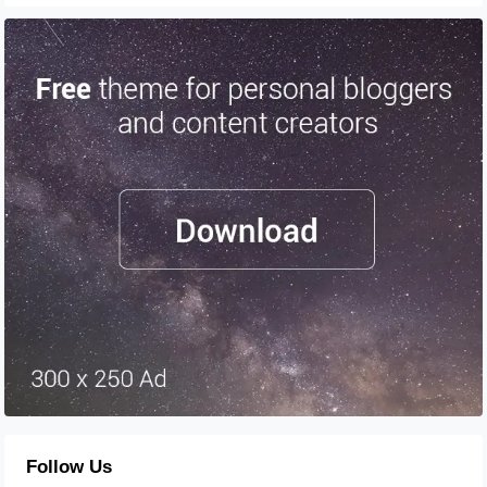
Follow Us