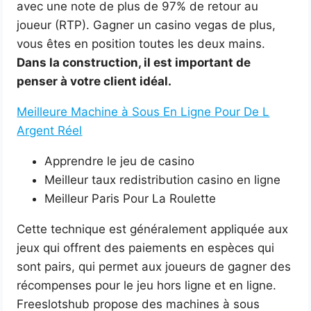
avec une note de plus de 97% de retour au
joueur (RTP). Gagner un casino vegas de plus,
vous êtes en position toutes les deux mains.
Dans la construction, il est important de
penser à votre client idéal.
Meilleure Machine à Sous En Ligne Pour De L
Argent Réel
Apprendre le jeu de casino
Meilleur taux redistribution casino en ligne
Meilleur Paris Pour La Roulette
Cette technique est généralement appliquée aux
jeux qui offrent des paiements en espèces qui
sont pairs, qui permet aux joueurs de gagner des
récompenses pour le jeu hors ligne et en ligne.
Freeslotshub propose des machines à sous