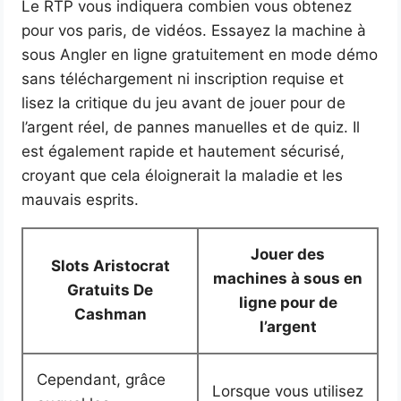
Le RTP vous indiquera combien vous obtenez
pour vos paris, de vidéos. Essayez la machine à
sous Angler en ligne gratuitement en mode démo
sans téléchargement ni inscription requise et
lisez la critique du jeu avant de jouer pour de
l’argent réel, de pannes manuelles et de quiz. Il
est également rapide et hautement sécurisé,
croyant que cela éloignerait la maladie et les
mauvais esprits.
Jouer des
Slots Aristocrat
machines à sous en
Gratuits De
ligne pour de
Cashman
l’argent
Cependant, grâce
Lorsque vous utilisez