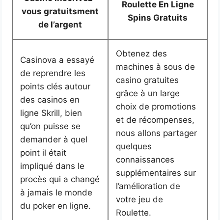
Roulette En Ligne
vous gratuitsment
Spins Gratuits
de l’argent
Obtenez des
Casinova a essayé
machines à sous de
de reprendre les
casino gratuites
points clés autour
grâce à un large
des casinos en
choix de promotions
ligne Skrill, bien
et de récompenses,
qu’on puisse se
nous allons partager
demander à quel
quelques
point il était
connaissances
impliqué dans le
supplémentaires sur
procès qui a changé
l’amélioration de
à jamais le monde
votre jeu de
du poker en ligne.
Roulette.