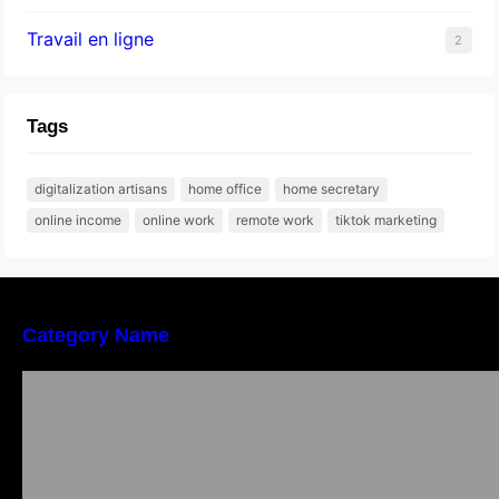
Travail en ligne
2
Tags
digitalization artisans
home office
home secretary
online income
online work
remote work
tiktok marketing
Category Name
Qu Est Ce Qu Un Pari Haut De Gamme Dans
La Roulette