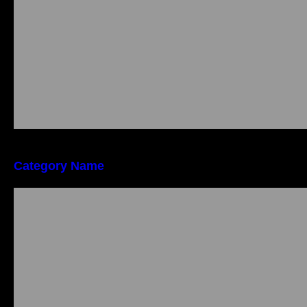
Category Name
Qu Est Ce Qu Un Pari Haut De Gamme Dans
La Roulette