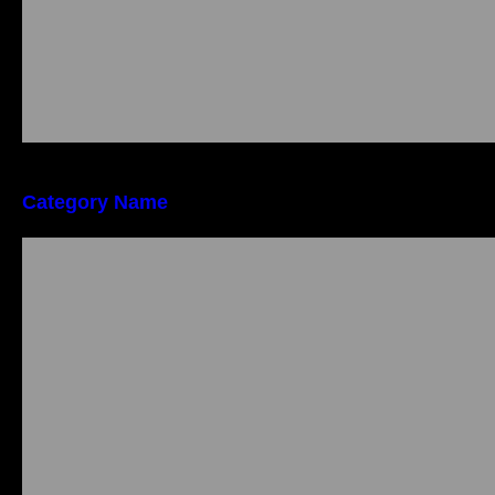
Category Name
Qu Est Ce Qu Un Pari Haut De Gamme Dans
La Roulette