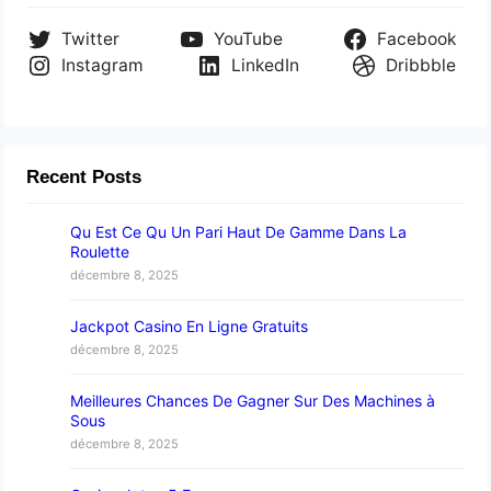
Twitter
YouTube
Facebook
Instagram
LinkedIn
Dribbble
Recent Posts
Qu Est Ce Qu Un Pari Haut De Gamme Dans La
Roulette
décembre 8, 2025
Jackpot Casino En Ligne Gratuits
décembre 8, 2025
Meilleures Chances De Gagner Sur Des Machines à
Sous
décembre 8, 2025