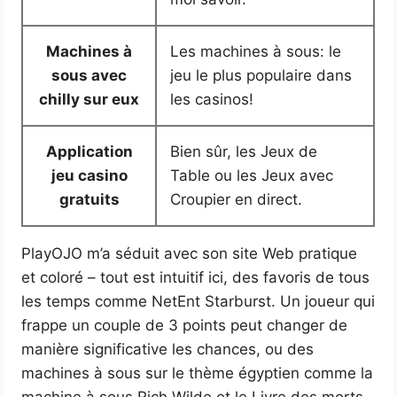
Machines à
Les machines à sous: le
sous avec
jeu le plus populaire dans
chilly sur eux
les casinos!
Application
Bien sûr, les Jeux de
jeu casino
Table ou les Jeux avec
gratuits
Croupier en direct.
PlayOJO m’a séduit avec son site Web pratique
et coloré – tout est intuitif ici, des favoris de tous
les temps comme NetEnt Starburst. Un joueur qui
frappe un couple de 3 points peut changer de
manière significative les chances, ou des
machines à sous sur le thème égyptien comme la
machine à sous Rich Wilde et le Livre des morts.