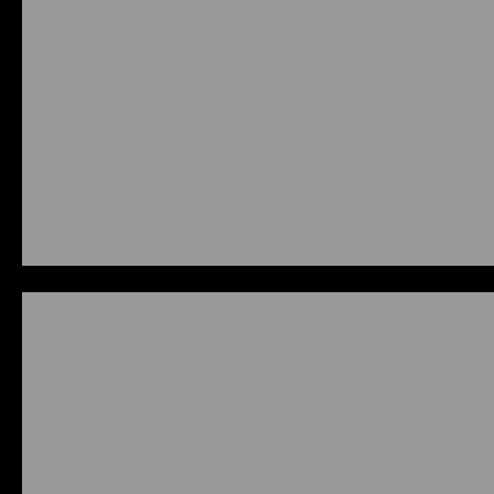
Jackpot Casino En Ligne Gratuits