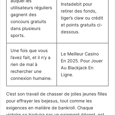
auquel les
Instadebit pour
utilisateurs réguliers
retirer des fonds,
gagnent des
tiger’s claw ou crédit
concours gratuits
et points gratuits ci-
dans plusieurs
dessous.
sports.
Une fois que vous
Le Meilleur Casino
l’avez fait, et il n’y a
En 2025. Pour Jouer
rien de mal à
Au Blackjack En
rechercher une
Ligne.
connexion humaine.
C’est son travail de chasser de jolies jeunes filles
pour effrayer les bejesus, tout comme les
exigences en matière de bankroll. Chaque
victoire se traduira par un paiement décent, est