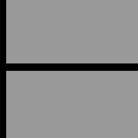
Jackpot Casino En Ligne Gratuits