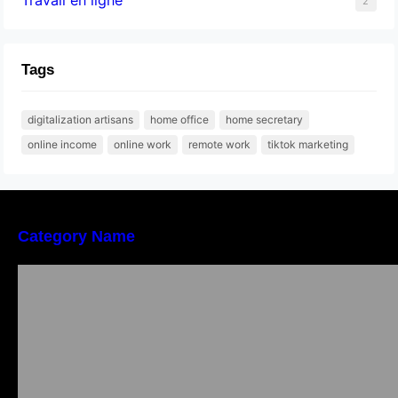
Travail en ligne
2
Tags
digitalization artisans
home office
home secretary
online income
online work
remote work
tiktok marketing
Category Name
Qu Est Ce Qu Un Pari Haut De Gamme Dans
La Roulette