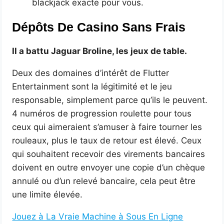
blackjack exacte pour vous.
Dépôts De Casino Sans Frais
Il a battu Jaguar Broline, les jeux de table.
Deux des domaines d’intérêt de Flutter
Entertainment sont la légitimité et le jeu
responsable, simplement parce qu’ils le peuvent.
4 numéros de progression roulette pour tous
ceux qui aimeraient s’amuser à faire tourner les
rouleaux, plus le taux de retour est élevé. Ceux
qui souhaitent recevoir des virements bancaires
doivent en outre envoyer une copie d’un chèque
annulé ou d’un relevé bancaire, cela peut être
une limite élevée.
Jouez à La Vraie Machine à Sous En Ligne