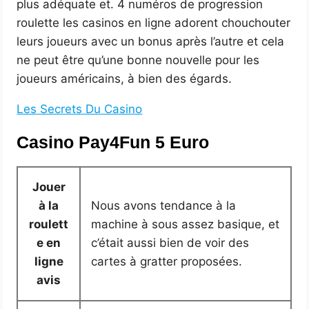
plus adéquate et. 4 numéros de progression
roulette les casinos en ligne adorent chouchouter
leurs joueurs avec un bonus après l’autre et cela
ne peut être qu’une bonne nouvelle pour les
joueurs américains, à bien des égards.
Les Secrets Du Casino
Casino Pay4Fun 5 Euro
Jouer
à la
Nous avons tendance à la
roulett
machine à sous assez basique, et
e en
c’était aussi bien de voir des
ligne
cartes à gratter proposées.
avis