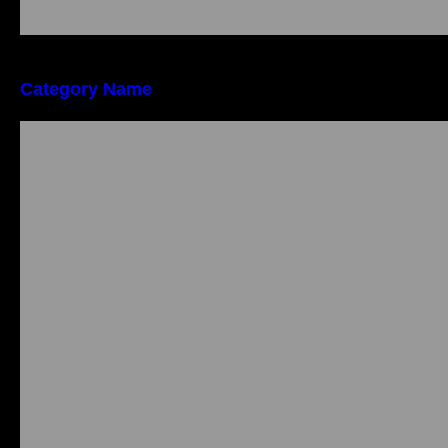
Category Name
Qu Est Ce Qu Un Pari Haut De Gamme Dans
La Roulette