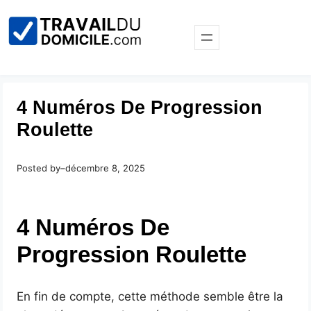
4 Numéros De Progression
Roulette
Posted by
–
décembre 8, 2025
4 Numéros De
Progression Roulette
En fin de compte, cette méthode semble être la